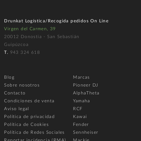
Drunkat Logística/Recogida pedidos On Line
Virgen del Carmen, 39
20012 Donostia - San Sebastián
Guipúzcoa
T.
943 324 618
Blog
Marcas
Sobre nosotros
Pioneer DJ
Contacto
AlphaTheta
Condiciones de venta
Yamaha
Aviso legal
RCF
Política de privacidad
Kawai
Política de Cookies
Fender
Política de Redes Sociales
Sennheiser
Reportar incidencia (RMA)
Mackie