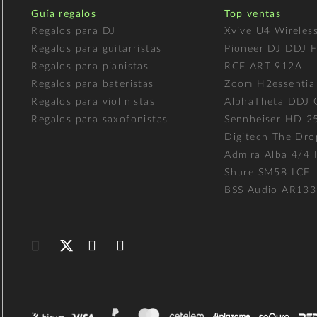
Guía regalos
Top ventas
Regalos para DJ
Xvive U4 Wireles
Regalos para guitarristas
Pioneer DJ DDJ 
Regalos para pianistas
RCF ART 912A
Regalos para bateristas
Zoom H2essentia
Regalos para violinistas
AlphaTheta DDJ
Regalos para saxofonistas
Sennheiser HD 2
Digitech The Dro
Admira Alba 4/4 I
Shure SM58 LCE
BSS Audio AR133