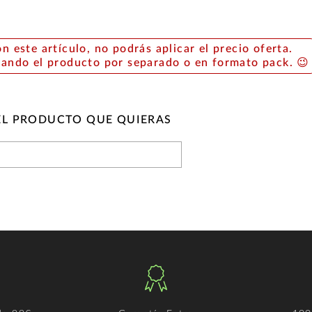
on este artículo, no podrás aplicar el precio oferta.
rando el producto por separado o en formato pack. 😉
EL PRODUCTO QUE QUIERAS