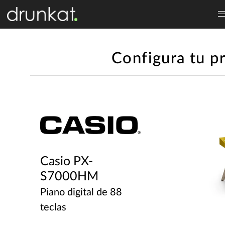
Configura tu p
Casio PX-
S7000HM
Piano digital de 88
teclas