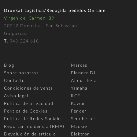
Drunkat Logística/Recogida pedidos On Line
Virgen del Carmen, 39
20012 Donostia - San Sebastián
Guipúzcoa
T.
943 324 618
Blog
Marcas
Sobre nosotros
Pioneer DJ
Contacto
AlphaTheta
Condiciones de venta
Yamaha
Aviso legal
RCF
Política de privacidad
Kawai
Política de Cookies
Fender
Política de Redes Sociales
Sennheiser
Reportar incidencia (RMA)
Mackie
Devolución de artículo
Elektron