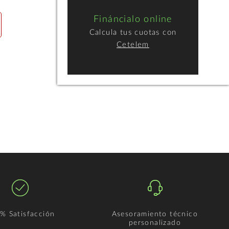
Fináncialo online
Calcula tus cuotas con
Cetelem
% Satisfacción
Asesoramiento técnico
personalizado