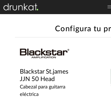
Configura tu p
Blackstar St.james
JJN 50 Head
Cabezal para guitarra
eléctrica