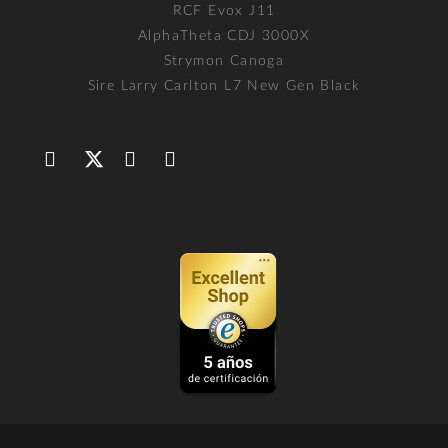
RCF Evox J11
AlphaTheta CDJ 3000X
Strymon Canoga
Sire Larry Carlton L7 New Gen Black