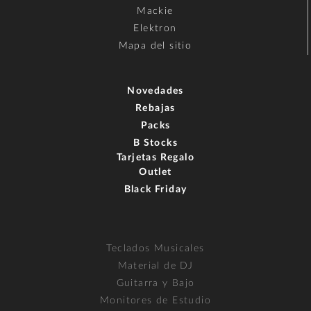
Mackie
Elektron
Mapa del sitio
Novedades
Rebajas
Packs
B Stocks
Tarjetas Regalo
Outlet
Black Friday
Teclados Musicales
Material de DJ
Guitarra y Bajo
Monitores de Estudio