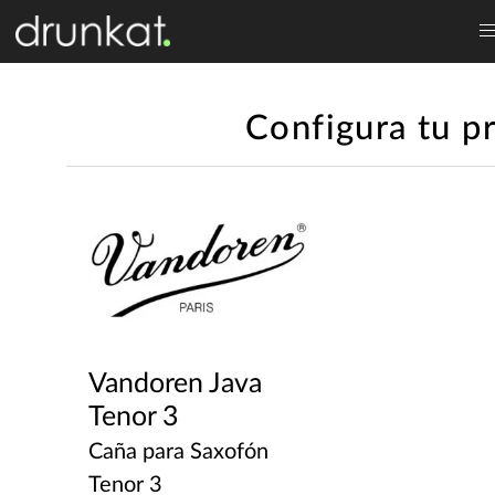
Configura tu p
Vandoren Java
Tenor 3
Caña para Saxofón
Tenor 3