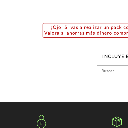
¡Ojo! Si vas a realizar un pack c
Valora si ahorras más dinero comp
INCLUYE 