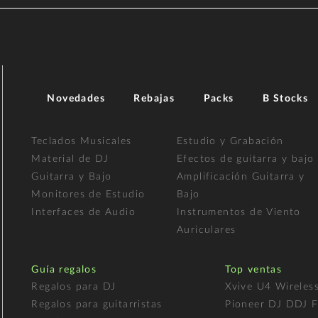
Novedades
Rebajas
Packs
B Stocks
Teclados Musicales
Estudio y Grabación
Material de DJ
Efectos de guitarra y bajo
Guitarra y Bajo
Amplificación Guitarra y
Monitores de Estudio
Bajo
Interfaces de Audio
Instrumentos de Viento
Auriculares
Guía regalos
Top ventas
Regalos para DJ
Xvive U4 Wireles
Regalos para guitarristas
Pioneer DJ DDJ 