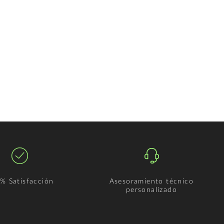
% Satisfacción
Asesoramiento técnico
personalizado