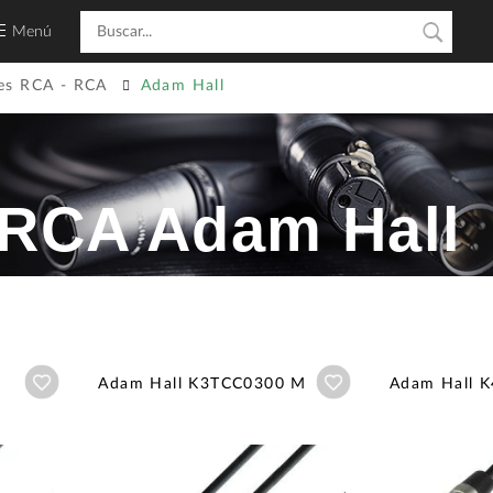
Menú
es RCA - RCA
Adam Hall
 RCA Adam Hall
Añadir a wishlist
Añadir a wishlist
Adam Hall K3TCC0300 M
Adam Hall 