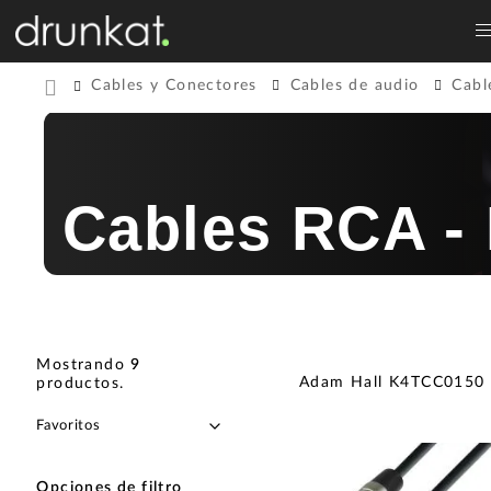
Cables y Conectores
Cables de audio
Cabl
Cables RCA -
Mostrando
9
Adam Hall K4TCC0150
productos
.
Opciones de filtro