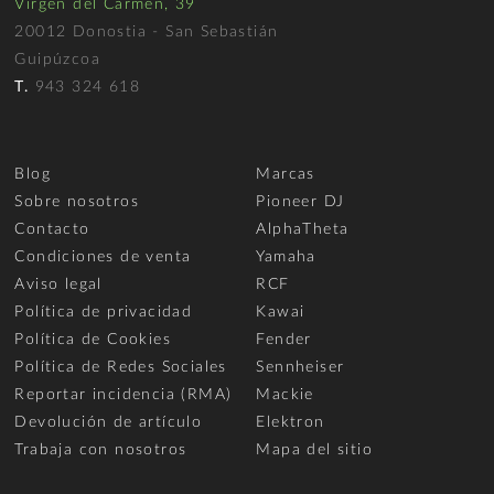
Virgen del Carmen, 39
20012 Donostia - San Sebastián
Guipúzcoa
T.
943 324 618
Blog
Marcas
Sobre nosotros
Pioneer DJ
Contacto
AlphaTheta
Condiciones de venta
Yamaha
Aviso legal
RCF
Política de privacidad
Kawai
Política de Cookies
Fender
Política de Redes Sociales
Sennheiser
Reportar incidencia (RMA)
Mackie
Devolución de artículo
Elektron
Trabaja con nosotros
Mapa del sitio