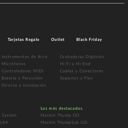
Tarjetas Regalo
Outlet
Black Friday
Instrumentos de Arco
Grabadoras Digitales
Micrófonos
Hi-Fi y Hi-End
Controladores MIDI
Cables y Conectores
Batería y Percusión
Soportes y Pies
Directo e Instalación
Los más destacados
s System
Mackie Thump GO
FLX4
Mackie ThumpSub GO