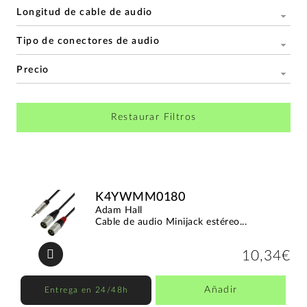
Longitud de cable de audio
Tipo de conectores de audio
Precio
Restaurar Filtros
K4YWMM0180
Adam Hall
Cable de audio Minijack estéreo...
10,34€
Añadir
Entrega en 24/48h