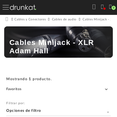
0
Cables y Conectores
Cables de audio
Cables Minijack - XLR
Cables Minijack - XLR
Adam Hall
Mostrando
1
producto
.
Filtrar por:
Opciones de filtro