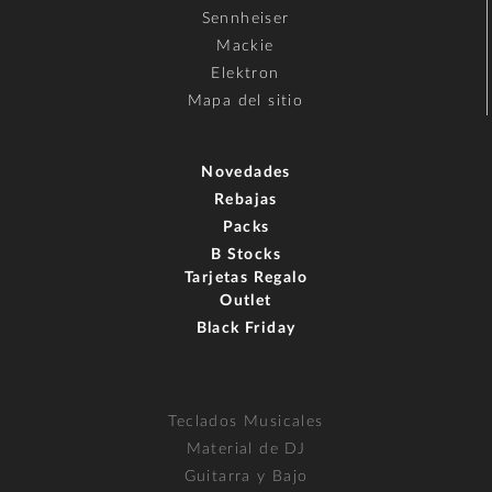
Sennheiser
Mackie
Elektron
Mapa del sitio
Novedades
Rebajas
Packs
B Stocks
Tarjetas Regalo
Outlet
Black Friday
Teclados Musicales
Material de DJ
Guitarra y Bajo