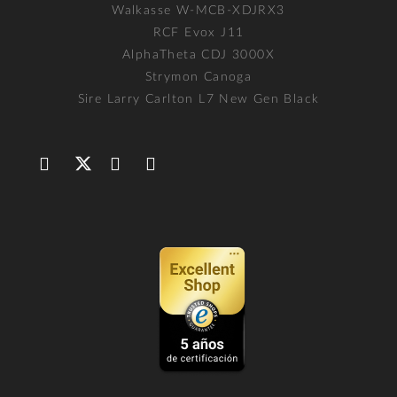
Walkasse W-MCB-XDJRX3
RCF Evox J11
AlphaTheta CDJ 3000X
Strymon Canoga
Sire Larry Carlton L7 New Gen Black