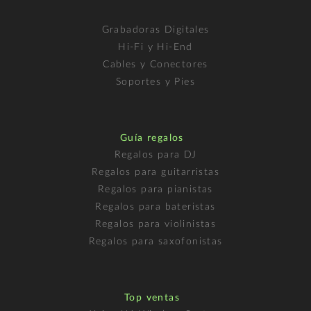
Grabadoras Digitales
Hi-Fi y Hi-End
Cables y Conectores
Soportes y Pies
Guía regalos
Regalos para DJ
Regalos para guitarristas
Regalos para pianistas
Regalos para bateristas
Regalos para violinistas
Regalos para saxofonistas
Top ventas