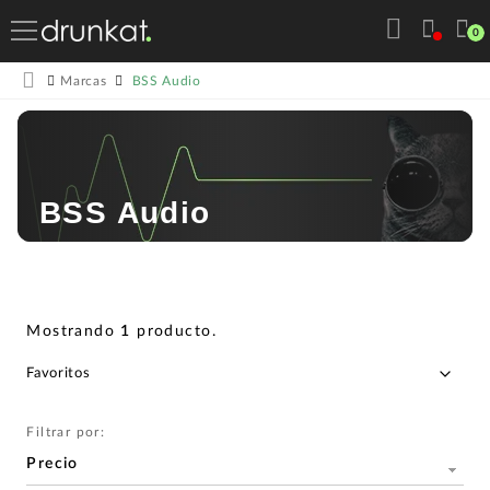
0
BSS Audio
Marcas
BSS Audio
Mostrando
1
producto
.
Filtrar por:
Precio