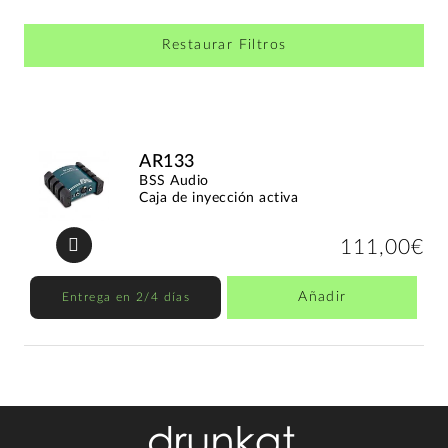
Restaurar Filtros
AR133
BSS Audio
Caja de inyección activa
111,00€
Añadir
Entrega en 2/4 días