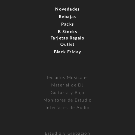
Novedades
Rebajas
Packs
B Stocks
Tarjetas Regalo
Outlet
Black Friday
Teclados Musicales
Material de DJ
Guitarra y Bajo
Monitores de Estudio
Interfaces de Audio
Estudio y Grabación