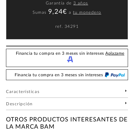
Garantía de
3 años
9,24€
Sumas
a
tu monedero
ref.
34291
Financia tu compra en 3 meses sin intereses
Aplazame
Financia tu compra en 3 meses sin intereses
Características
Descripción
OTROS PRODUCTOS INTERESANTES DE
LA MARCA BAM