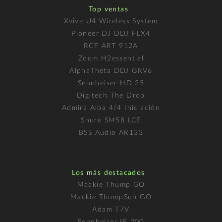
Top ventas
Xvive U4 Wireless System
Pioneer DJ DDJ FLX4
RCF ART 912A
Zoom H2essential
AlphaTheta DDJ GRV6
Sennheiser HD 25
Digitech The Drop
Admira Alba 4/4 Iniciación
Shure SM58 LCE
BSS Audio AR133
Los más destacados
Mackie Thump GO
Mackie ThumpSub GO
Adam T7V