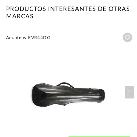
PRODUCTOS INTERESANTES DE OTRAS
MARCAS
Añ
Amadeus EVR44DG
Nex