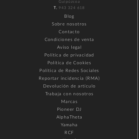
Guipúzcoa
T.
943 324 618
Blog
Sobre nosotros
Contacto
Condiciones de venta
Aviso legal
Política de privacidad
Política de Cookies
Política de Redes Sociales
Reportar incidencia (RMA)
Devolución de artículo
Trabaja con nosotros
Marcas
Pioneer DJ
AlphaTheta
Yamaha
RCF