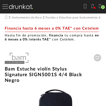
0
Instrumentos de Arco
Fundas y Estuches para Instrumentos de A
Financia hasta 6 meses a 0% TAE* con Cetelem
Hasta fin de promoción,
financia
tu compra hasta
en
6 meses a 0% interés TAE*
con Cetelem.
Aña
Bam Estuche violín Stylus
Signature SIGN5001S 4/4 Black
Negro