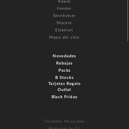
Kawai
Fender
Sennheiser
Mackie
Elektron
Mapa del sitio
Novedades
Rebajas
Packs
B Stocks
Tarjetas Regalo
Outlet
Black Friday
Teclados Musicales
Material de DJ