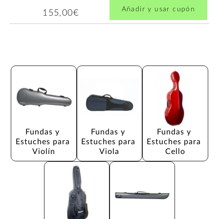
Añadir y usar cupón
155,00€
Fundas y 
Fundas y 
Fundas y 
Estuches para 
Estuches para 
Estuches para 
Violín
Viola
Cello