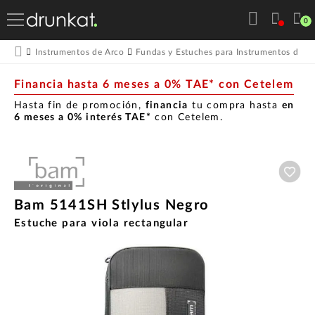
0
Instrumentos de Arco
Fundas y Estuches para Instrumentos de A
Financia hasta 6 meses a 0% TAE* con Cetelem
Hasta fin de promoción,
financia
tu compra hasta
en
6 meses a 0% interés TAE*
con Cetelem.
Aña
Bam 5141SH Stlylus Negro
Estuche para viola rectangular