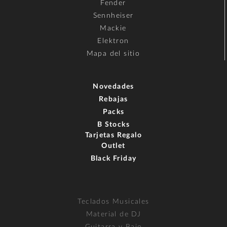
Fender
Sennheiser
Mackie
Elektron
Mapa del sitio
Novedades
Rebajas
Packs
B Stocks
Tarjetas Regalo
Outlet
Black Friday
Teclados Musicales
Material de DJ