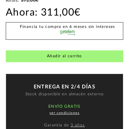
Antes:
372,00€
Ahora:
311,00€
Financia tu compra en 6 meses sin intereses
Añadir al carrito
ENTREGA EN 2/4 DÍAS
Stock disponible en almacén externo
ENVÍO GRATIS
ver condiciones
Garantía de
3 años