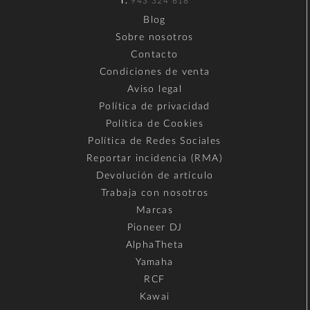
T.
943 324 618
Blog
Sobre nosotros
Contacto
Condiciones de venta
Aviso legal
Política de privacidad
Política de Cookies
Política de Redes Sociales
Reportar incidencia (RMA)
Devolución de artículo
Trabaja con nosotros
Marcas
Pioneer DJ
AlphaTheta
Yamaha
RCF
Kawai