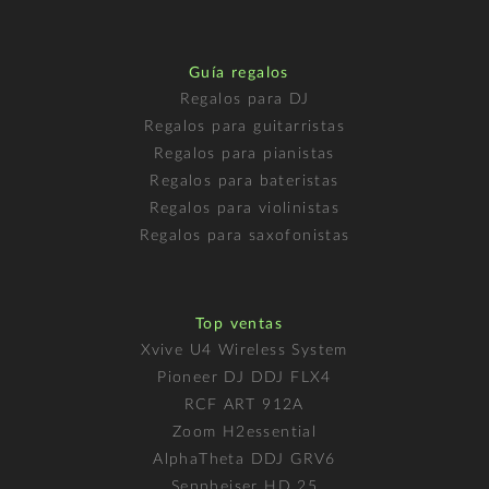
Guía regalos
Regalos para DJ
Regalos para guitarristas
Regalos para pianistas
Regalos para bateristas
Regalos para violinistas
Regalos para saxofonistas
Top ventas
Xvive U4 Wireless System
Pioneer DJ DDJ FLX4
RCF ART 912A
Zoom H2essential
AlphaTheta DDJ GRV6
Sennheiser HD 25