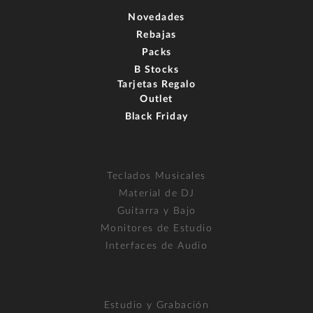
Novedades
Rebajas
Packs
B Stocks
Tarjetas Regalo
Outlet
Black Friday
Teclados Musicales
Material de DJ
Guitarra y Bajo
Monitores de Estudio
Interfaces de Audio
Estudio y Grabación