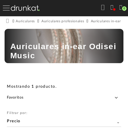
0
Auriculares
Auriculares profesionales
Auriculares in-ear
Auriculares in-ear Odisei
Music
Mostrando
1
producto
.
Filtrar por:
Precio