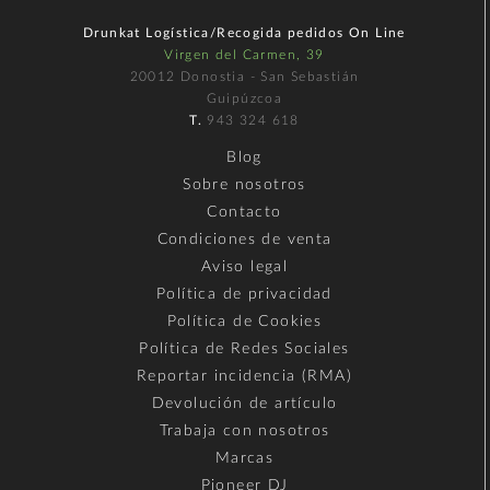
Drunkat Logística/Recogida pedidos On Line
Virgen del Carmen, 39
20012 Donostia - San Sebastián
Guipúzcoa
T.
943 324 618
Blog
Sobre nosotros
Contacto
Condiciones de venta
Aviso legal
Política de privacidad
Política de Cookies
Política de Redes Sociales
Reportar incidencia (RMA)
Devolución de artículo
Trabaja con nosotros
Marcas
Pioneer DJ