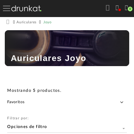
0
Joyo
Auriculares
Auriculares Joyo
Mostrando
5
productos
.
Filtrar por:
Opciones de filtro