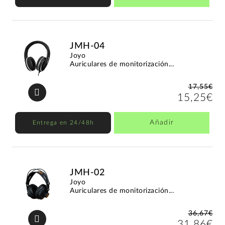
JMH-04
Joyo
Auriculares de monitorización...
17,55€
15,25€
Añadir
Entrega en 24/48h
JMH-02
Joyo
Auriculares de monitorización...
36,67€
31,86€