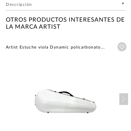
Descripción
OTROS PRODUCTOS INTERESANTES DE
LA MARCA ARTIST
Añ
Artist Estuche viola Dynamic policarbonato...
Nex