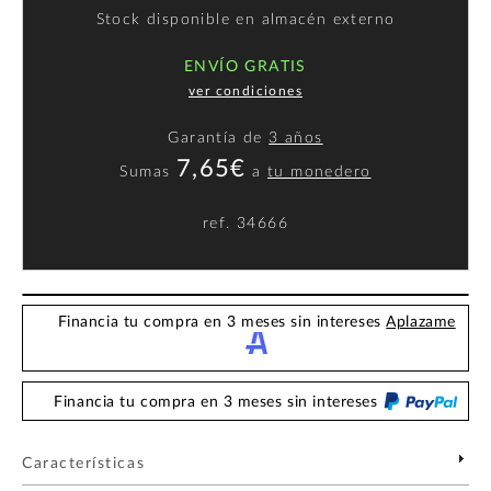
Stock disponible en almacén externo
ENVÍO GRATIS
ver condiciones
Garantía de
3 años
7,65€
Sumas
a
tu monedero
ref.
34666
Financia tu compra en 3 meses sin intereses
Aplazame
Financia tu compra en 3 meses sin intereses
Características