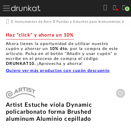
0
Instrumentos de Arco
Fundas y Estuches para Instrumentos de A
Haz "click" y ahorra un 10%
Ahora tienes la oportunidad de utilizar nuestro
cupón y ahorrar un
10% dto.
por la compra de este
artículo. Pulsa en el botón "Añadir y usar cupón" o
escribe en el proceso de compra el código
DRUNKAT10.
¡Aprovecha y ahorra!
Quiero ver más productos con cupón descuento
Aña
Artist Estuche viola Dynamic
policarbonato forma Brushed
aluminum Aluminio cepillado