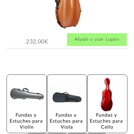
Añadir y usar cupón
232,00€
Fundas y 
Fundas y 
Fundas y 
Estuches para 
Estuches para 
Estuches para 
Violín
Viola
Cello