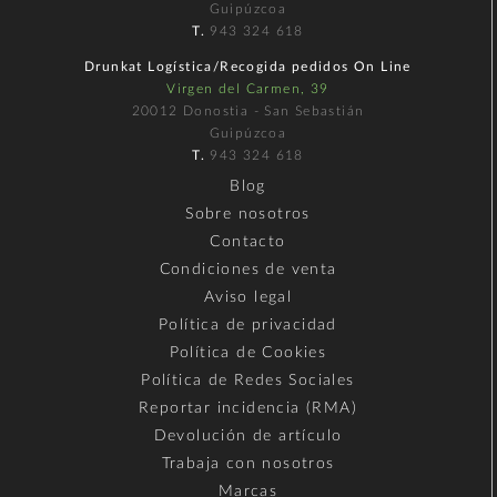
Guipúzcoa
T.
943 324 618
Drunkat Logística/Recogida pedidos On Line
Virgen del Carmen, 39
20012 Donostia - San Sebastián
Guipúzcoa
T.
943 324 618
Blog
Sobre nosotros
Contacto
Condiciones de venta
Aviso legal
Política de privacidad
Política de Cookies
Política de Redes Sociales
Reportar incidencia (RMA)
Devolución de artículo
Trabaja con nosotros
Marcas