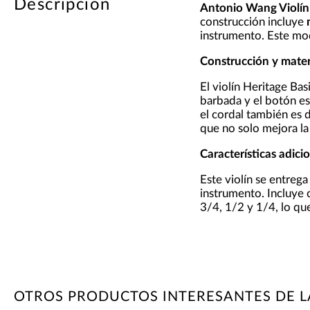
Descripción
Antonio Wang Violín
construcción incluye
instrumento. Este mod
Construcción y mater
El violín Heritage Ba
barbada y el botón e
el cordal también es 
que no solo mejora la
Características adici
Este violín se entrega
instrumento. Incluye
3/4, 1/2 y 1/4, lo q
OTROS PRODUCTOS INTERESANTES DE 