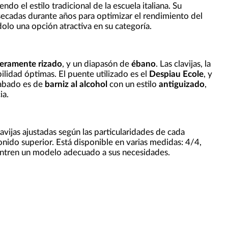
ndo el estilo tradicional de la escuela italiana. Su
 secadas durante años para optimizar el rendimiento del
olo una opción atractiva en su categoría.
geramente rizado
, y un diapasón de
ébano
. Las clavijas, la
bilidad óptimas. El puente utilizado es el
Despiau Ecole
, y
acabado es de
barniz al alcohol
con un estilo
antiguizado
,
ia.
lavijas ajustadas según las particularidades de cada
onido superior. Está disponible en varias medidas: 4/4,
entren un modelo adecuado a sus necesidades.