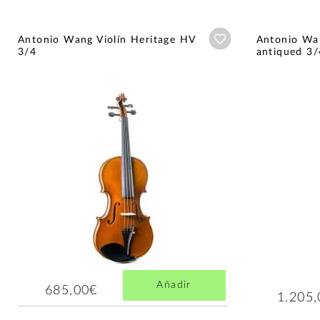
Añadir a wishlist
Antonio Wang Violín Heritage HV
Antonio Wan
3/4
antiqued 3/
Añadir
685,00€
1.205