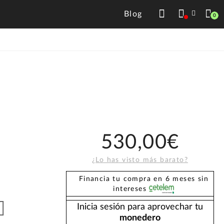
Blog
0
530,00€
¿Lo has visto más barato?
Financia tu compra en 6 meses sin
intereses
Inicia sesión para aprovechar tu
monedero