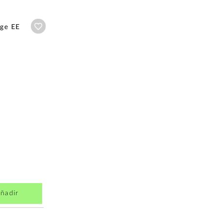
Añadir a wishlist
age EE
ñadir