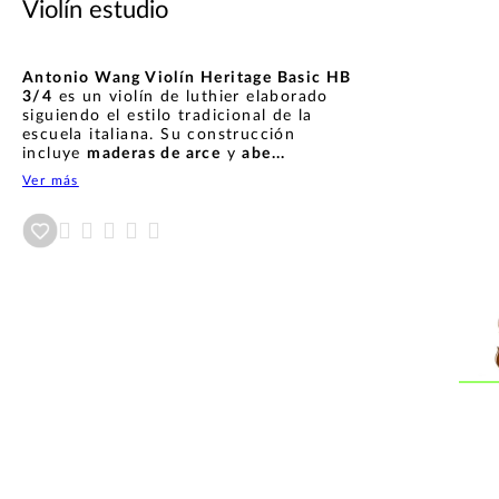
Violín estudio
Antonio Wang Violín Heritage Basic HB
3/4
es un violín de luthier elaborado
siguiendo el estilo tradicional de la
escuela italiana. Su construcción
incluye
maderas de arce
y
abe...
Ver más
Añadir a wishlist