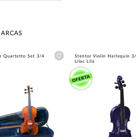
MARCAS
Añadir a wishlist
ín Quartetto Set 3/4
Stentor Violín Harlequin 3
Lilac Lila