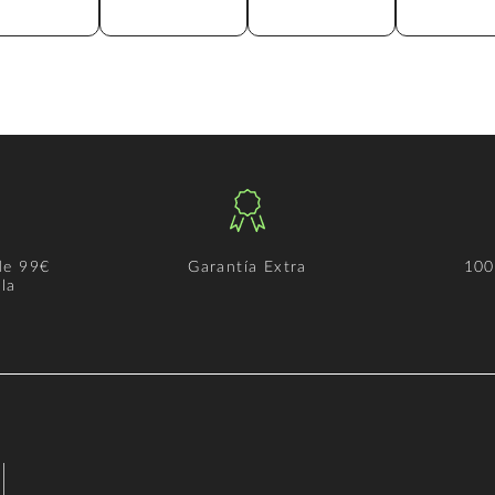
de 99€
Garantía Extra
100
la