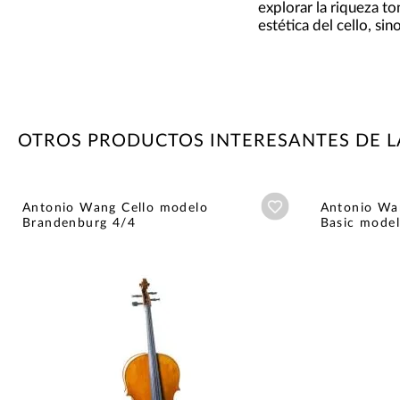
explorar la riqueza to
estética del cello, sin
OTROS PRODUCTOS INTERESANTES DE 
Añadir a wishlist
Antonio Wang Cello modelo
Antonio Wan
Brandenburg 4/4
Basic model