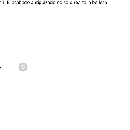
ari. El acabado antiguizado no solo realza la belleza
Añadir a wishlist
o