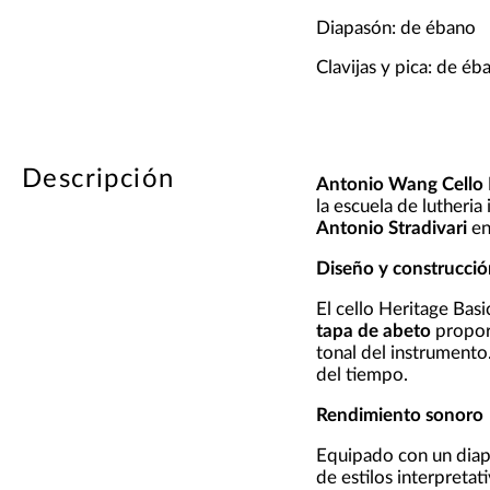
Diapasón: de ébano
Clavijas y pica: de éb
Descripción
Antonio Wang Cello 
la escuela de lutheria 
Antonio Stradivari
en
Diseño y construcció
El cello Heritage Basi
tapa de abeto
proporc
tonal del instrumento
del tiempo.
Rendimiento sonoro
Equipado con un dia
de estilos interpretat