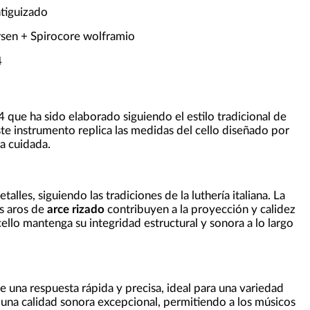
tiguizado
rsen + Spirocore wolframio
4
4 que ha sido elaborado siguiendo el estilo tradicional de
ste instrumento replica las medidas del cello diseñado por
a cuidada.
les, siguiendo las tradiciones de la luthería italiana. La
os aros de
arce rizado
contribuyen a la proyección y calidez
llo mantenga su integridad estructural y sonora a lo largo
ce una respuesta rápida y precisa, ideal para una variedad
na calidad sonora excepcional, permitiendo a los músicos