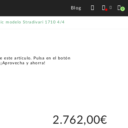
Blog
0
ic modelo Stradivari 1710 4/4
 este artículo. Pulsa en el botón
.
¡Aprovecha y ahorra!
2.762,00€