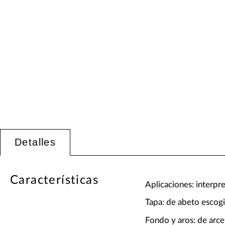
Detalles
Características
Aplicaciones: interpr
Tapa: de abeto escog
Fondo y aros: de arce