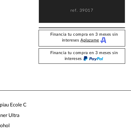
ref.
39017
Financia tu compra en 3 meses sin
intereses
Aplazame
Financia tu compra en 3 meses sin
intereses
piau Ecole C
ner Ultra
cohol