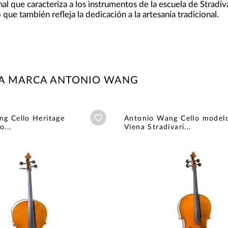
nal que caracteriza a los instrumentos de la escuela de Stradiv
o que también refleja la dedicación a la artesanía tradicional.
LA MARCA ANTONIO WANG
Añadir a wishlist
g Cello Heritage
Antonio Wang Cello model
o...
Viena Stradivari...