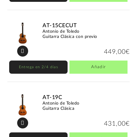
AT-15CECUT
Antonio de Toledo
Guitarra Clásica con previo
449,00€
Añadir
Entrega en 2/4 días
AT-19C
Antonio de Toledo
Guitarra Clásica
431,00€