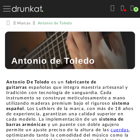
0
Antonio de Toledo
Marcas
Antonio de Toledo
Antonio De Toledo
es un
fabricante de
guitarras
españolas que integra maestría artesanal y
tradición con tecnología de vanguardia. Cada
instrumento se construye meticulosamente a mano
utilizando maderas premium bajo el riguroso
sistema
español
. Los Luthiers de la marca, con más de 18 años
de experiencia, garantizan una calidad superior en
cada modelo. La implementación de un
sistema de
barras armónicas
y un puente con doble agujero
permite un ajuste preciso de la altura de las
cuerdas
,
optimizando tanto la comodidad del músico como la