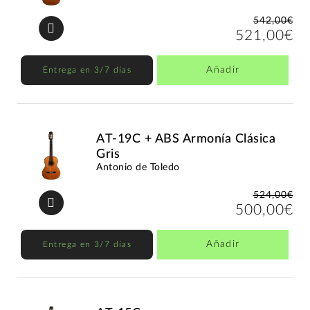
542,00€
521,00€
Añadir
Entrega en 3/7 días
AT-19C + ABS Armonía Clásica
Gris
Antonio de Toledo
524,00€
500,00€
Añadir
Entrega en 3/7 días