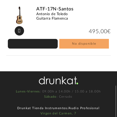
ATF-17N-Santos
Antonio de Toledo
Guitarra Flamenca
495,00€
No disponible
Lunes-Viernes
: 09.00h a 14.00h / 15.00 a 18.00h
Sábado
: Cerrado
Drunkat Tienda Instrumentos/Audio Profesional
Virgen del Carmen, 7