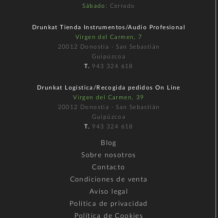
Sábado
: Cerrado
Drunkat Tienda Instrumentos/Audio Profesional
Virgen del Carmen, 7
20012 Donostia - San Sebastián
Guipúzcoa
T.
943 324 618
Drunkat Logística/Recogida pedidos On Line
Virgen del Carmen, 39
20012 Donostia - San Sebastián
Guipúzcoa
T.
943 324 618
Blog
Sobre nosotros
Contacto
Condiciones de venta
Aviso legal
Política de privacidad
Política de Cookies