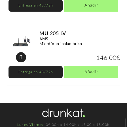
Añadir
Entrega en 48/72h
MU 205 LV
AMS
Micrófono inalámbrico
146,00€
Añadir
Entrega en 48/72h
Lunes-Viernes
: 09.00h a 14.00h / 15.00 a 18.00h