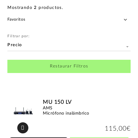
Mostrando
2
productos
.
Filtrar por:
Precio
Restaurar Filtros
MU 150 LV
AMS
Micrófono inalámbrico
115,00€