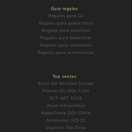
Guía regalos
Regalos para DJ
Regalos para guitarristas
Regalos para pianistas
Regalos para bateristas
Regalos para violinistas
Regalos para saxofonistas
Top ventas
Xvive U4 Wireless System
Pioneer DJ DDJ FLX4
RCF ART 912A
Zoom H2essential
AlphaTheta DDJ GRV6
Sennheiser HD 25
Digitech The Drop