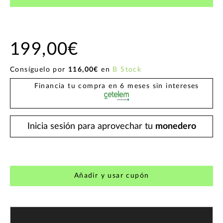
199,00€
Consíguelo por
116,00€
en
B Stock
Financia tu compra en 6 meses sin intereses
Inicia sesión para aprovechar tu
monedero
Añadir y usar cupón