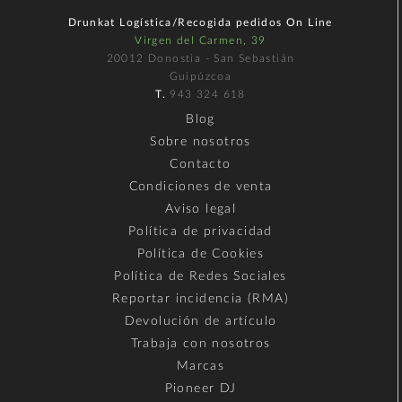
Drunkat Logística/Recogida pedidos On Line
Virgen del Carmen, 39
20012 Donostia - San Sebastián
Guipúzcoa
T.
943 324 618
Blog
Sobre nosotros
Contacto
Condiciones de venta
Aviso legal
Política de privacidad
Política de Cookies
Política de Redes Sociales
Reportar incidencia (RMA)
Devolución de artículo
Trabaja con nosotros
Marcas
Pioneer DJ