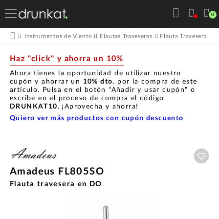
0
Instrumentos de Viento
Flautas Traveseras
Flauta Travesera
A
Haz "click" y ahorra un 10%
Ahora tienes la oportunidad de utilizar nuestro
cupón y ahorrar un
10% dto.
por la compra de este
artículo. Pulsa en el botón "Añadir y usar cupón" o
escribe en el proceso de compra el código
DRUNKAT10.
¡Aprovecha y ahorra!
Quiero ver más productos con cupón descuento
Aña
Amadeus FL805SO
Flauta travesera en DO