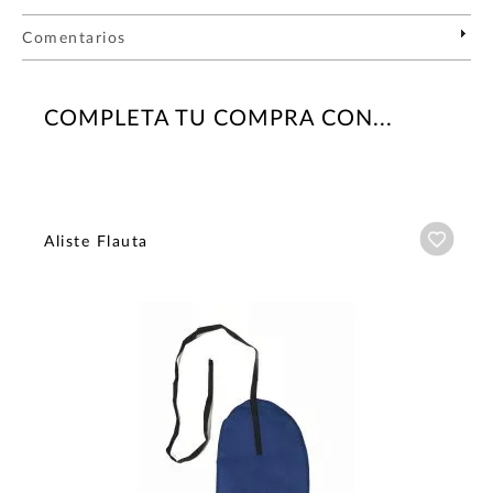
Comentarios
COMPLETA TU COMPRA CON...
Añadi
Aliste Flauta