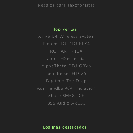
Regalos para saxofonistas
Top ventas
Xvive U4 Wireless System
Pioneer DJ DDJ FLX4
RCF ART 912A
Zoom H2essential
AlphaTheta DDJ GRV6
Sennheiser HD 25
Digitech The Drop
Admira Alba 4/4 Iniciación
Shure SM58 LCE
BSS Audio AR133
Los más destacados