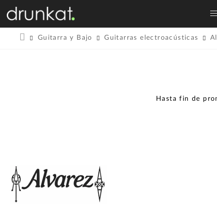
Guitarra y Bajo
Guitarras electroacústicas
A
Hasta fin de pr