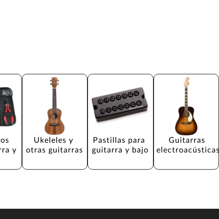
os 
Ukeleles y 
Pastillas para 
Guitarras 
rra y 
otras guitarras
guitarra y bajo
electroacústica