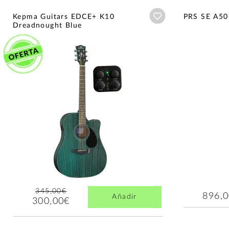
Añadir a wishlist
Kepma Guitars EDCE+ K10
PRS SE A50
Dreadnought Blue
345,00€
896,
Añadir
300,00€