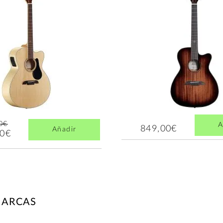
0€
A
849,00€
Añadir
00€
MARCAS