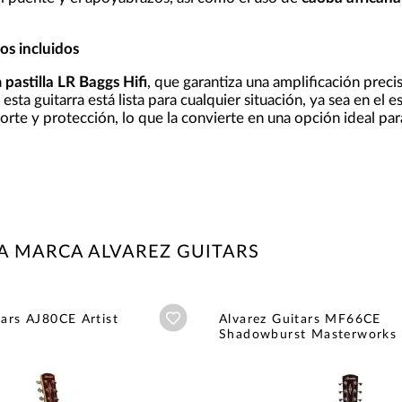
os incluidos
a
pastilla LR Baggs Hifi
, que garantiza una amplificación prec
, esta guitarra está lista para cualquier situación, ya sea en el
rte y protección, lo que la convierte en una opción ideal par
A MARCA ALVAREZ GUITARS
Añadir a wishlist
tars AJ80CE Artist
Alvarez Guitars MF66CE
Shadowburst Masterworks