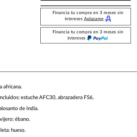
Financia tu compra en 3 meses sin
intereses
Aplazame
Financia tu compra en 3 meses sin
intereses
a africana.
incluidos: estuche AFC30, abrazadera FS6.
losanto de India.
avijero: ébano.
lleta: hueso.