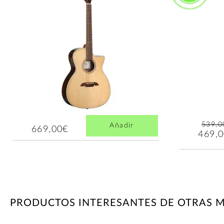
539,0
Añadir
669,00€
469,
PRODUCTOS INTERESANTES DE OTRAS 