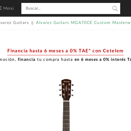
Menú
lvarez Guitars
Alvarez Guitars MGA70CE Custom Masterw
Financia hasta 6 meses a 0% TAE* con Cetelem
omoción,
financia
tu compra hasta
en 6 meses a 0% interés 