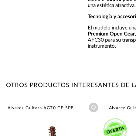
una estética atractiva.
Tecnología y accesori
El modelo incluye un
Premium Open Gear
AFC30 para su transpo
instrumento.
OTROS PRODUCTOS INTERESANTES DE L
Añadir a wishlist
Alvarez Guitars AG70 CE SPB
Alvarez Gui