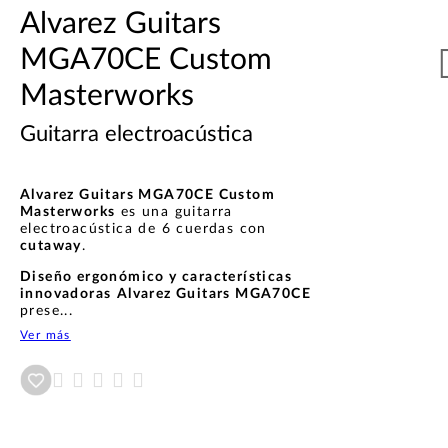
Alvarez Guitars
MGA70CE Custom
Masterworks
Guitarra electroacústica
Alvarez Guitars MGA70CE Custom
Masterworks
es una guitarra
electroacústica de 6 cuerdas con
cutaway
.
Diseño ergonómico y características
innovadoras
Alvarez Guitars MGA70CE
prese...
Ver más
Añadir a wishlist