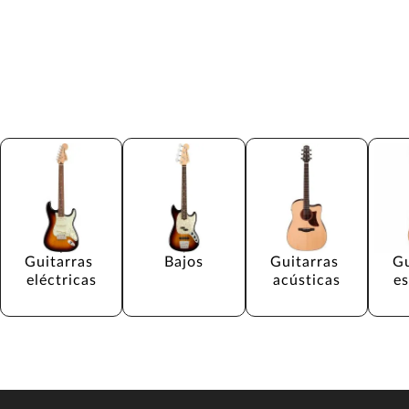
Guitarras 
Bajos
Guitarras 
Gu
eléctricas
acústicas
e