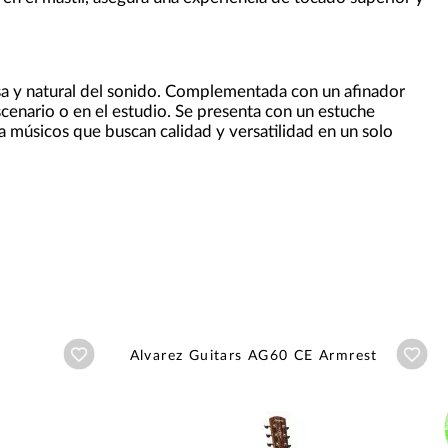
isa y natural del sonido. Complementada con un afinador
 escenario o en el estudio. Se presenta con un estuche
a músicos que buscan calidad y versatilidad en un solo
Añadir a wishlist
Aña
Alvarez Guitars AG60 CE Armrest