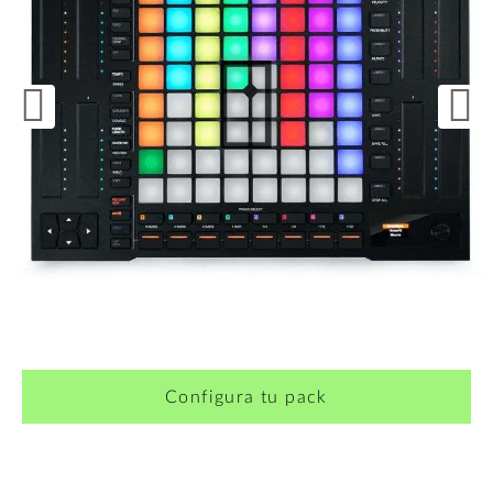
¿Quieres crearte tu propio pack?
Configura tu pack