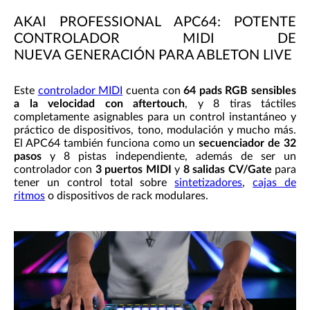
AKAI PROFESSIONAL APC64: POTENTE
CONTROLADOR MIDI DE
NUEVA GENERACIÓN PARA ABLETON LIVE
Este
controlador MIDI
cuenta con
64 pads RGB sensibles
a la velocidad con aftertouch
, y 8 tiras táctiles
completamente asignables para un control instantáneo y
práctico de dispositivos, tono, modulación y mucho más.
El APC64 también funciona como un
secuenciador de 32
pasos
y 8 pistas independiente, además de ser un
controlador con
3 puertos MIDI
y
8 salidas CV/Gate
para
tener un control total sobre
sintetizadores
,
cajas de
ritmos
o dispositivos de rack modulares.