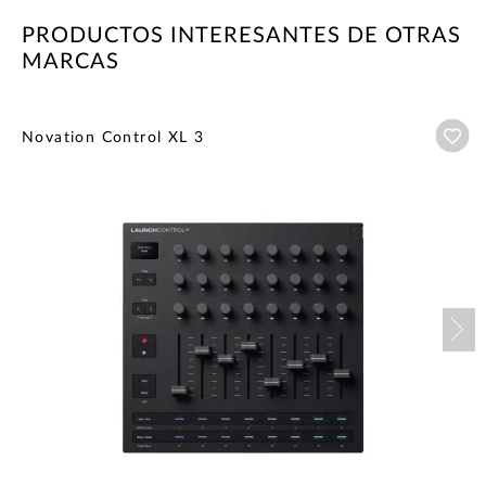
PRODUCTOS INTERESANTES DE OTRAS
MARCAS
Añ
Novation Control XL 3
Nex