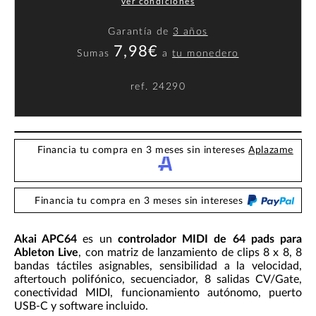
ver condiciones
Garantía de
3 años
7,98€
Sumas
a
tu monedero
ref.
24290
Financia tu compra en 3 meses sin intereses
Aplazame
Financia tu compra en 3 meses sin intereses
Akai APC64
es un
controlador MIDI de 64 pads para
Ableton Live
, con matriz de lanzamiento de clips 8 x 8, 8
bandas táctiles asignables, sensibilidad a la velocidad,
aftertouch polifónico, secuenciador, 8 salidas CV/Gate,
conectividad MIDI, funcionamiento autónomo, puerto
USB-C y software incluido.