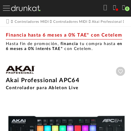
0
Ak
Controladores MIDI
Controladores MIDI
Akai Professional
Financia hasta 6 meses a 0% TAE* con Cetelem
Hasta fin de promoción,
financia
tu compra hasta
en
6 meses a 0% interés TAE*
con Cetelem.
Aña
Akai Professional APC64
Controlador para Ableton Live