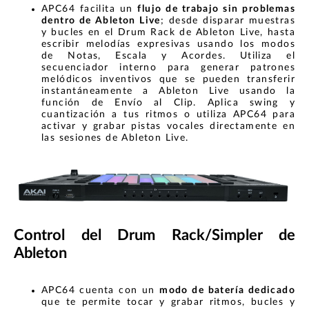
APC64 facilita un
flujo de trabajo sin problemas
dentro de Ableton Live
; desde disparar muestras
y bucles en el Drum Rack de Ableton Live, hasta
escribir melodías expresivas usando los modos
de Notas, Escala y Acordes. Utiliza el
secuenciador interno para generar patrones
melódicos inventivos que se pueden transferir
instantáneamente a Ableton Live usando la
función de Envío al Clip. Aplica swing y
cuantización a tus ritmos o utiliza APC64 para
activar y grabar pistas vocales directamente en
las sesiones de Ableton Live.
Control del Drum Rack/Simpler de
Ableton
APC64 cuenta con un
modo de batería dedicado
que te permite tocar y grabar ritmos, bucles y