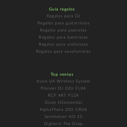
Guía regalos
Regalos para DJ
Regalos para guitarristas
Regalos para pianistas
Regalos para bateristas
Regalos para violinistas
Regalos para saxofonistas
Top ventas
Xvive U4 Wireless System
Pioneer DJ DDJ FLX4
RCF ART 912A
Zoom H2essential
AlphaTheta DDJ GRV6
Sennheiser HD 25
Digitech The Drop