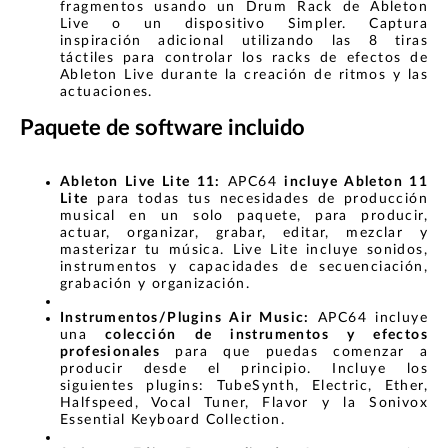
fragmentos usando un Drum Rack de Ableton
Live o un dispositivo Simpler. Captura
inspiración adicional utilizando las 8 tiras
táctiles para controlar los racks de efectos de
Ableton Live durante la creación de ritmos y las
actuaciones.
Paquete de software incluido
Ableton Live Lite 11:
APC64
incluye Ableton 11
Lite
para todas tus necesidades de producción
musical en un solo paquete, para producir,
actuar, organizar, grabar, editar, mezclar y
masterizar tu música. Live Lite incluye sonidos,
instrumentos y capacidades de secuenciación,
grabación y organización.
Instrumentos/Plugins Air Music:
APC64 incluye
una
colección de instrumentos y efectos
profesionales
para que puedas comenzar a
producir desde el principio. Incluye los
siguientes plugins: TubeSynth, Electric, Ether,
Halfspeed, Vocal Tuner, Flavor y la Sonivox
Essential Keyboard Collection.