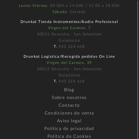
Lunes-Viernes
: 09.00h a 14.00h / 15.00 a 18.00h
Sábado
: Cerrado
Drunkat Tienda Instrumentos/Audio Profesional
Virgen del Carmen, 7
20012 Donostia - San Sebastián
Guipúzcoa
T.
943 324 618
Drunkat Logística/Recogida pedidos On Line
Virgen del Carmen, 39
20012 Donostia - San Sebastián
Guipúzcoa
T.
943 324 618
Blog
Sobre nosotros
Contacto
Condiciones de venta
Aviso legal
Política de privacidad
Política de Cookies