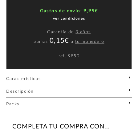
Gastos de envío: 9,99€
ver condiciones
Garantía de
3 años
0,15€
Sumas
a
tu monedero
ref.
9850
Características
Descripción
Packs
COMPLETA TU COMPRA CON...