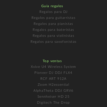
Guía regalos
Regalos para DJ
Regalos para guitarristas
Regalos para pianistas
Regalos para bateristas
Regalos para violinistas
Regalos para saxofonistas
Top ventas
Xvive U4 Wireless System
Pioneer DJ DDJ FLX4
RCF ART 912A
Zoom H2essential
AlphaTheta DDJ GRV6
Sennheiser HD 25
Digitech The Drop