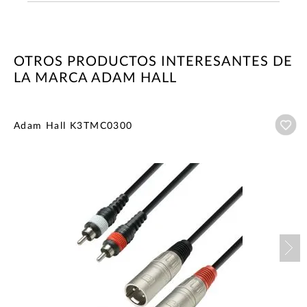
OTROS PRODUCTOS INTERESANTES DE
LA MARCA ADAM HALL
Añ
Adam Hall K3TMC0300
Nex