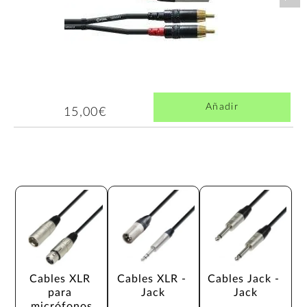
Añadir
15,00€
Cables XLR 
Cables XLR - 
Cables Jack - 
para 
Jack
Jack
micrófonos