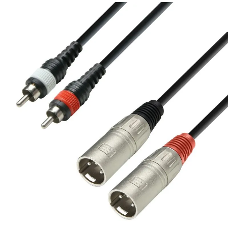
¿Quieres crearte tu propio pack?