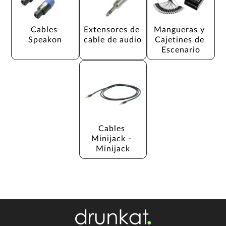
Cables 
Extensores de 
Mangueras y 
Speakon
cable de audio
Cajetines de 
Escenario
Cables 
Minijack - 
Minijack