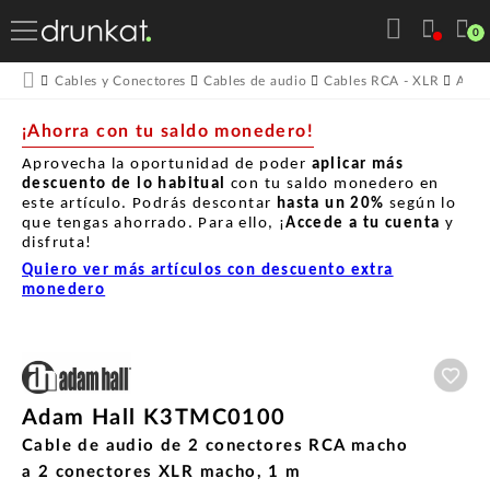
0
Cables y Conectores
Cables de audio
Cables RCA - XLR
Adam
¡Ahorra con tu saldo monedero!
Aprovecha la oportunidad de poder
aplicar más
descuento de lo habitual
con tu saldo monedero en
este artículo. Podrás descontar
hasta un
20%
según lo
que tengas ahorrado. Para ello, ¡
Accede a tu cuenta
y
disfruta!
Quiero ver más artículos con descuento extra
monedero
Aña
Adam Hall K3TMC0100
Cable de audio de 2 conectores RCA macho
a 2 conectores XLR macho, 1 m