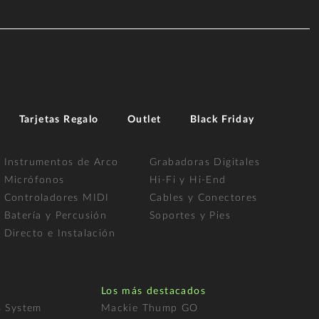
Tarjetas Regalo
Outlet
Black Friday
Instrumentos de Arco
Grabadoras Digitales
Micrófonos
Hi-Fi y Hi-End
Controladores MIDI
Cables y Conectores
Batería y Percusión
Soportes y Pies
Directo e Instalación
Los más destacados
s System
Mackie Thump GO