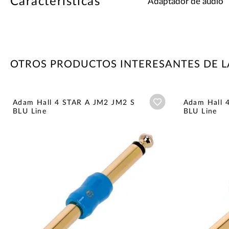
Características
Adaptador de audio
OTROS PRODUCTOS INTERESANTES DE 
Añadir a wishlist
Adam Hall 4 STAR A JM2 JM2 S
Adam Hall 
BLU Line
BLU Line