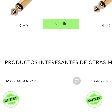
Añadir
3,65€
4,7
PRODUCTOS INTERESANTES DE OTRAS 
Añadir a wishlist
Mark MCAA 216
D'Addario 