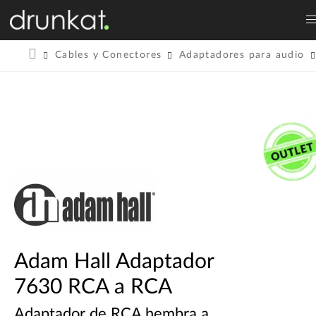
Cables y Conectores
Adaptadores para audio
Adam Hall Adaptador
7630 RCA a RCA
Adaptador de RCA hembra a