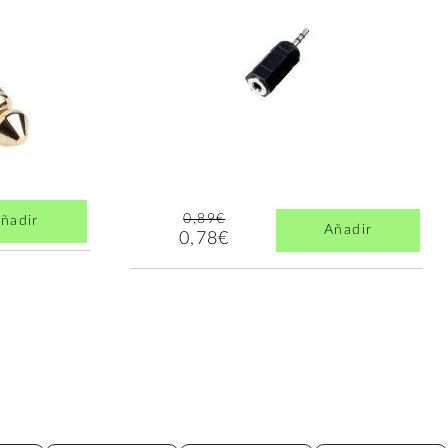
0,89€
ñadir
Añadir
0,78€