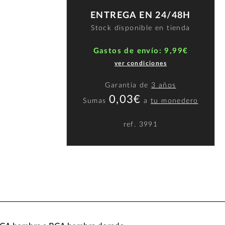
ENTREGA EN 24/48H
Stock disponible en tienda
Gastos de envío: 9,99€
ver condiciones
Garantía de
3 años
0,03€
Sumas
a
tu monedero
ref.
3991