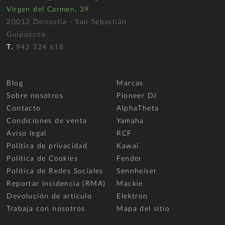
Virgen del Carmen, 39
20012 Donostia - San Sebastián
Guipúzcoa
T.
943 324 618
Blog
Marcas
Sobre nosotros
Pioneer DJ
Contacto
AlphaTheta
Condiciones de venta
Yamaha
Aviso legal
RCF
Política de privacidad
Kawai
Política de Cookies
Fender
Política de Redes Sociales
Sennheiser
Reportar incidencia (RMA)
Mackie
Devolución de artículo
Elektron
Trabaja con nosotros
Mapa del sitio