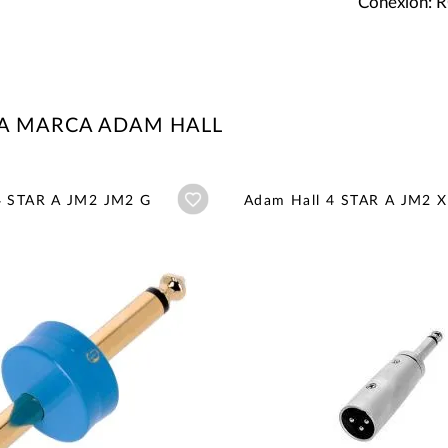
Conexión: 
LA MARCA ADAM HALL
Añadir a wishlist
4 STAR A JM2 JM2 G
Adam Hall 4 STAR A JM2 