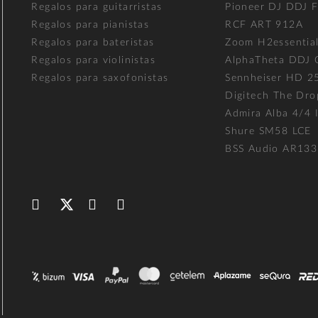
Regalos para guitarristas
Pioneer DJ DDJ 
Regalos para pianistas
RCF ART 912A
Regalos para bateristas
Zoom H2essentia
Regalos para violinistas
AlphaTheta DDJ
Regalos para saxofonistas
Sennheiser HD 2
Digitech The Dro
Admira Alba 4/4 I
Shure SM58 LCE
BSS Audio AR133