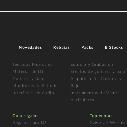
Novedades
Rebajas
Packs
B Stocks
Teclados Musicales
Estudio y Grabación
Material de DJ
Efectos de guitarra y bajo
Guitarra y Bajo
Amplificación Guitarra y
Monitores de Estudio
Bajo
Interfaces de Audio
Instrumentos de Viento
Auriculares
Guía regalos
Top ventas
Regalos para DJ
Xvive U4 Wireles