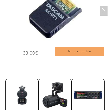
Nex
No disponible
33,00€