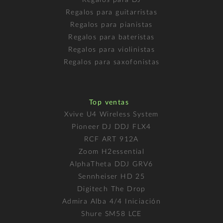
Regalos para guitarristas
Regalos para pianistas
Regalos para bateristas
Regalos para violinistas
Regalos para saxofonistas
Top ventas
Xvive U4 Wireless System
Pioneer DJ DDJ FLX4
RCF ART 912A
Zoom H2essential
AlphaTheta DDJ GRV6
Sennheiser HD 25
Digitech The Drop
Admira Alba 4/4 Iniciación
Shure SM58 LCE