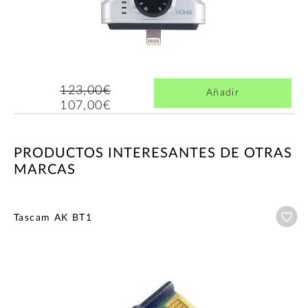
123,00€
Añadir
107,00€
PRODUCTOS INTERESANTES DE OTRAS
MARCAS
Añ
Tascam AK BT1