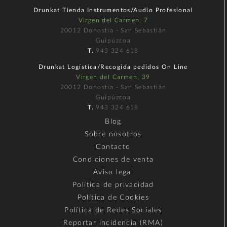
Drunkat Tienda Instrumentos/Audio Profesional
Virgen del Carmen, 7
20012 Donostia - San Sebastián
Guipúzcoa
T.
943 324 618
Drunkat Logística/Recogida pedidos On Line
Virgen del Carmen, 39
20012 Donostia - San Sebastián
Guipúzcoa
T.
943 324 618
Blog
Sobre nosotros
Contacto
Condiciones de venta
Aviso legal
Política de privacidad
Política de Cookies
Política de Redes Sociales
Reportar incidencia (RMA)