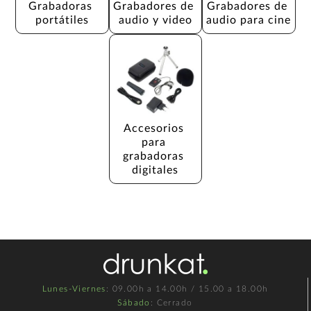
Grabadoras 
Grabadores de 
Grabadores de 
portátiles
audio y video
audio para cine
Accesorios 
para 
grabadoras 
digitales
Lunes-Viernes
: 09.00h a 14.00h / 15.00 a 18.00h
Sábado
: Cerrado