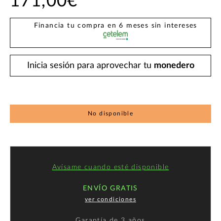
171,00€
Financia tu compra en 6 meses sin intereses
Inicia sesión para aprovechar tu
monedero
No disponible
Avísame cuando esté disponible
ENVÍO GRATIS
ver condiciones
Garantía de
3 años