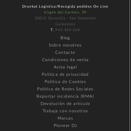
Drunkat Logística/Recogida pedidos On Line
Virgen del Carmen, 39
20012 Donostia - San Sebastián
Guipúzcoa
T.
943 324 618
Blog
Sobre nosotros
Contacto
Condiciones de venta
Aviso legal
Política de privacidad
Política de Cookies
Política de Redes Sociales
Reportar incidencia (RMA)
Devolución de artículo
Trabaja con nosotros
Marcas
Pioneer DJ