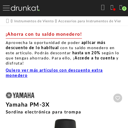
0
Instrumentos de Viento
Accesorios para Instrumentos de Viento
¡Ahorra con tu saldo monedero!
Aprovecha la oportunidad de poder
aplicar más
descuento de lo habitual
con tu saldo monedero en
este artículo. Podrás descontar
hasta un
20%
según lo
que tengas ahorrado. Para ello, ¡
Accede a tu cuenta
y
disfruta!
Quiero ver más artículos con descuento extra
monedero
Aña
Yamaha PM-3X
Sordina electrónica para trompa