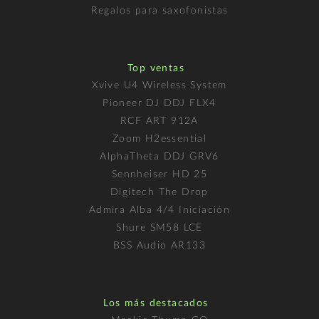
Regalos para saxofonistas
Top ventas
Xvive U4 Wireless System
Pioneer DJ DDJ FLX4
RCF ART 912A
Zoom H2essential
AlphaTheta DDJ GRV6
Sennheiser HD 25
Digitech The Drop
Admira Alba 4/4 Iniciación
Shure SM58 LCE
BSS Audio AR133
Los más destacados