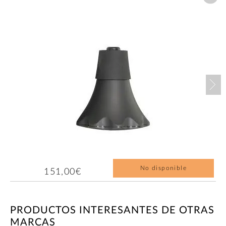
Nex
No disponible
151,00€
PRODUCTOS INTERESANTES DE OTRAS
MARCAS