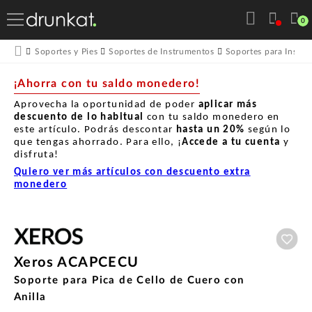
0
Soportes y Pies
Soportes de Instrumentos
Soportes para Instr
¡Ahorra con tu saldo monedero!
Aprovecha la oportunidad de poder
aplicar más
descuento de lo habitual
con tu saldo monedero en
este artículo. Podrás descontar
hasta un
20%
según lo
que tengas ahorrado. Para ello, ¡
Accede a tu cuenta
y
disfruta!
Quiero ver más artículos con descuento extra
monedero
Aña
Xeros ACAPCECU
Soporte para Pica de Cello de Cuero con
Anilla