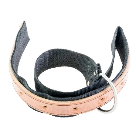
¿Quieres crearte tu propio pack?