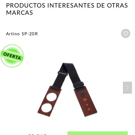
PRODUCTOS INTERESANTES DE OTRAS
MARCAS
Añ
Artino SP-20R
Nex