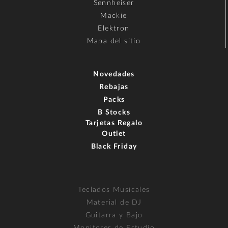
Sennheiser
Mackie
Elektron
Mapa del sitio
Novedades
Rebajas
Packs
B Stocks
Tarjetas Regalo
Outlet
Black Friday
Teclados Musicales
Material de DJ
Guitarra y Bajo
Monitores de Estudio