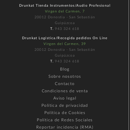
Drunkat Tienda Instrumentos/Audio Profesional
Virgen del Carmen, 7
20012 Donostia - San Sebastián
Guipúzcoa
T.
943 324 618
Drunkat Logística/Recogida pedidos On Line
Virgen del Carmen, 39
20012 Donostia - San Sebastián
Guipúzcoa
T.
943 324 618
Blog
Sobre nosotros
Contacto
Condiciones de venta
Aviso legal
Política de privacidad
Política de Cookies
Política de Redes Sociales
Reportar incidencia (RMA)