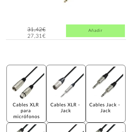
31,42€
Añadir
27,31€
Cables XLR 
Cables XLR - 
Cables Jack - 
para 
Jack
Jack
micrófonos