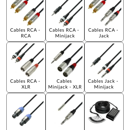
Cables RCA - 
Cables RCA - 
Cables RCA - 
RCA
Minijack
Jack
Cables RCA - 
Cables 
Cables Jack - 
XLR
Minijack - XLR
Minijack