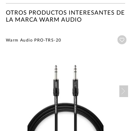
OTROS PRODUCTOS INTERESANTES DE
LA MARCA WARM AUDIO
Añ
Warm Audio PRO-TRS-20
Nex