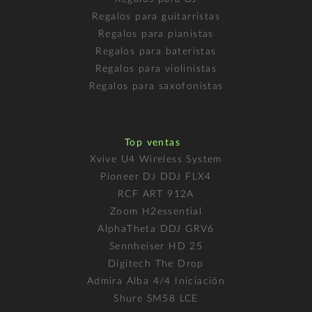
Regalos para guitarristas
Regalos para pianistas
Regalos para bateristas
Regalos para violinistas
Regalos para saxofonistas
Top ventas
Xvive U4 Wireless System
Pioneer DJ DDJ FLX4
RCF ART 912A
Zoom H2essential
AlphaTheta DDJ GRV6
Sennheiser HD 25
Digitech The Drop
Admira Alba 4/4 Iniciación
Shure SM58 LCE