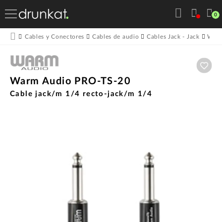
0
Cables y Conectores
Cables de audio
Cables Jack - Jack
Warm
Aña
Warm Audio PRO-TS-20
Cable jack/m 1/4 recto-jack/m 1/4