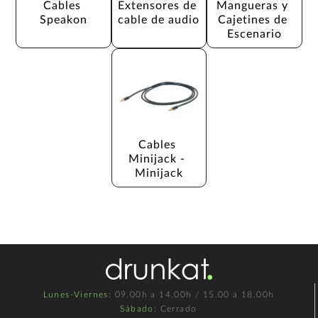
Cables 
Extensores de 
Mangueras y 
Speakon
cable de audio
Cajetines de 
Escenario
Cables 
Minijack - 
Minijack
Lunes-Viernes
: 09.00h a 14.00h / 15.00 a 18.00h
Sábado
: Cerrado