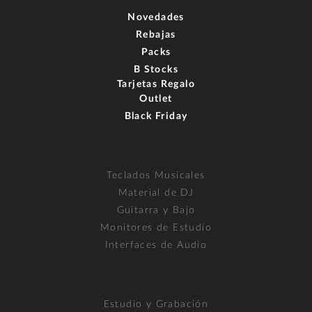
Novedades
Rebajas
Packs
B Stocks
Tarjetas Regalo
Outlet
Black Friday
Teclados Musicales
Material de DJ
Guitarra y Bajo
Monitores de Estudio
Interfaces de Audio
Estudio y Grabación