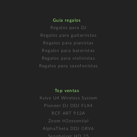
Guía regalos
Regalos para DJ
Regalos para guitarristas
Regalos para pianistas
Regalos para bateristas
Regalos para violinistas
Regalos para saxofonistas
Top ventas
Xvive U4 Wireless System
Pioneer DJ DDJ FLX4
RCF ART 912A
Zoom H2essential
AlphaTheta DDJ GRV6
Sennheiser HD 25