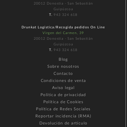
20012 Donostia - San Sebastián
Guipúzcoa
T.
943 324 618
Drunkat Logística/Recogida pedidos On Line
Virgen del Carmen, 39
20012 Donostia - San Sebastián
Guipúzcoa
T.
943 324 618
Blog
Sobre nosotros
Contacto
Condiciones de venta
Aviso legal
Política de privacidad
Política de Cookies
Política de Redes Sociales
Reportar incidencia (RMA)
Devolución de artículo