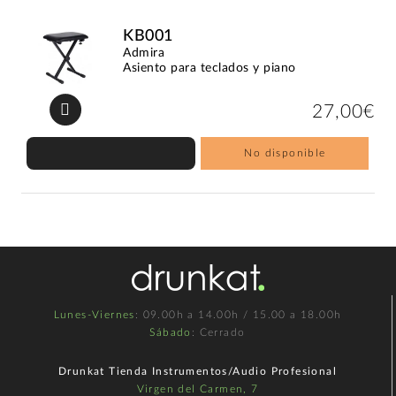
KB001
Admira
Asiento para teclados y piano
27,00€
No disponible
Lunes-Viernes
: 09.00h a 14.00h / 15.00 a 18.00h
Sábado
: Cerrado
Drunkat Tienda Instrumentos/Audio Profesional
Virgen del Carmen, 7