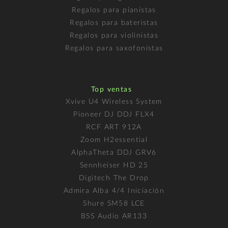
Regalos para pianistas
Regalos para bateristas
Regalos para violinistas
Regalos para saxofonistas
Top ventas
Xvive U4 Wireless System
Pioneer DJ DDJ FLX4
RCF ART 912A
Zoom H2essential
AlphaTheta DDJ GRV6
Sennheiser HD 25
Digitech The Drop
Admira Alba 4/4 Iniciación
Shure SM58 LCE
BSS Audio AR133