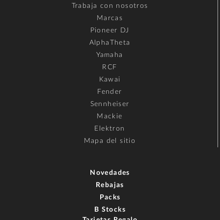
Trabaja con nosotros
Marcas
Pioneer DJ
AlphaTheta
Yamaha
RCF
Kawai
Fender
Sennheiser
Mackie
Elektron
Mapa del sitio
Novedades
Rebajas
Packs
B Stocks
Tarjetas Regalo