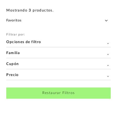
Mostrando
3
productos
.
Filtrar por:
Opciones de filtro
Familia
Cupón
Precio
Restaurar Filtros