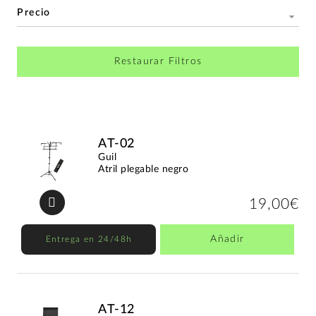
Precio
Restaurar Filtros
AT-02
Guil
Atril plegable negro
19,00€
Añadir
Entrega en 24/48h
AT-12