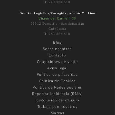
T.
943 324 618
Drunkat Logística/Recogida pedidos On Line
Virgen del Carmen, 39
20012 Donostia - San Sebastián
Guipúzcoa
T.
943 324 618
Blog
Sobre nosotros
Contacto
Condiciones de venta
Aviso legal
Política de privacidad
Política de Cookies
Política de Redes Sociales
Reportar incidencia (RMA)
Devolución de artículo
Trabaja con nosotros
Marcas