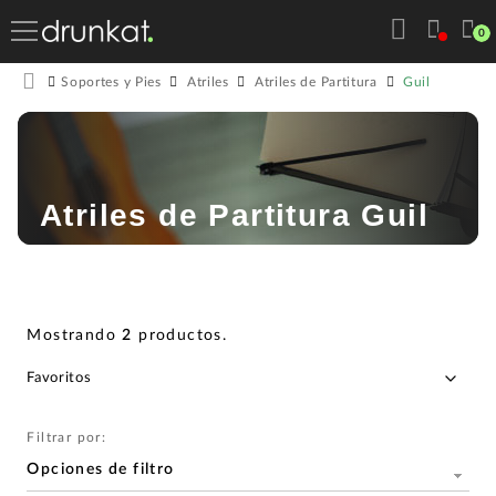
0
Guil
Soportes y Pies
Atriles
Atriles de Partitura
Atriles de Partitura Guil
Mostrando
2
productos
.
Filtrar por:
Opciones de filtro