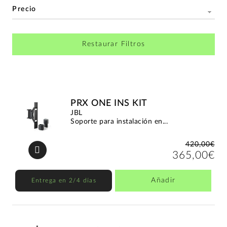
Precio
Restaurar Filtros
PRX ONE INS KIT
JBL
Soporte para instalación en...
420,00€
365,00€
Añadir
Entrega en 2/4 días