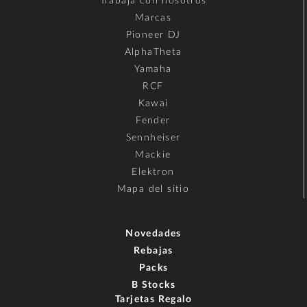
Trabaja con nosotros
Marcas
Pioneer DJ
AlphaTheta
Yamaha
RCF
Kawai
Fender
Sennheiser
Mackie
Elektron
Mapa del sitio
Novedades
Rebajas
Packs
B Stocks
Tarjetas Regalo