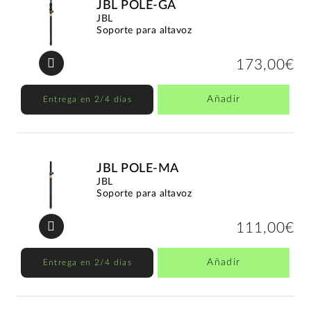
JBL POLE-GA
JBL
Soporte para altavoz
173,00€
Añadir
Entrega en 2/4 días
JBL POLE-MA
JBL
Soporte para altavoz
111,00€
Añadir
Entrega en 2/4 días