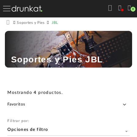
0
JBL
Soportes y Pies
Soportes y Pies JBL
Mostrando
4
productos
.
Filtrar por:
Opciones de filtro