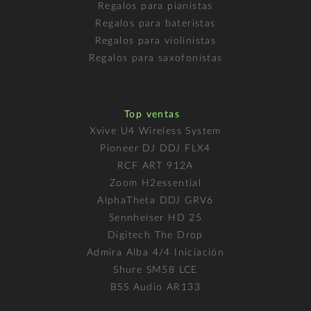
Regalos para pianistas
Regalos para bateristas
Regalos para violinistas
Regalos para saxofonistas
Top ventas
Xvive U4 Wireless System
Pioneer DJ DDJ FLX4
RCF ART 912A
Zoom H2essential
AlphaTheta DDJ GRV6
Sennheiser HD 25
Digitech The Drop
Admira Alba 4/4 Iniciación
Shure SM58 LCE
BSS Audio AR133