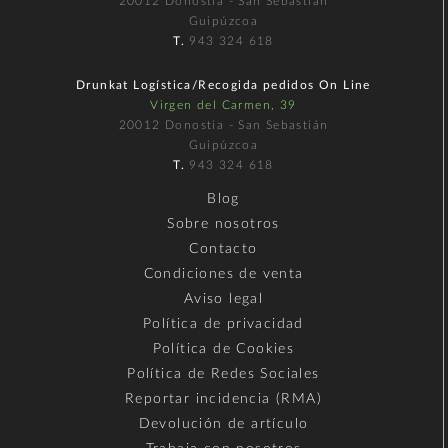
20012 Donostia - San Sebastián
Guipúzcoa
T.
943 324 618
Drunkat Logística/Recogida pedidos On Line
Virgen del Carmen, 39
20012 Donostia - San Sebastián
Guipúzcoa
T.
943 324 618
Blog
Sobre nosotros
Contacto
Condiciones de venta
Aviso legal
Política de privacidad
Política de Cookies
Política de Redes Sociales
Reportar incidencia (RMA)
Devolución de artículo