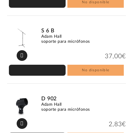
No disponible
S 6 B
Adam Hall
soporte para micrófonos
37,00€
No disponible
D 902
Adam Hall
soporte para micrófonos
2,83€