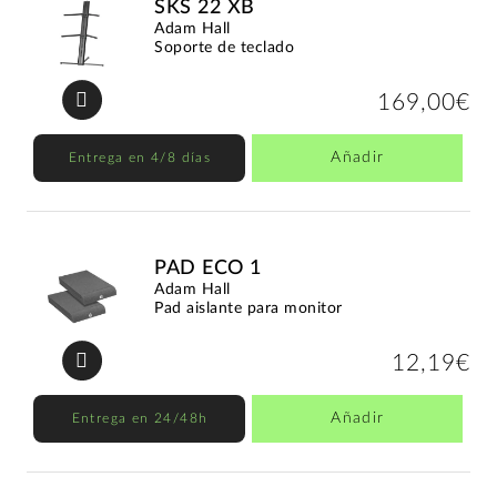
SKS 22 XB
Adam Hall
Soporte de teclado
169,00€
Añadir
Entrega en 4/8 días
PAD ECO 1
Adam Hall
Pad aislante para monitor
12,19€
Añadir
Entrega en 24/48h