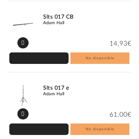
Slts 017 CB
Adam Hall
14,93€
No disponible
Slts 017 e
Adam Hall
61,00€
No disponible