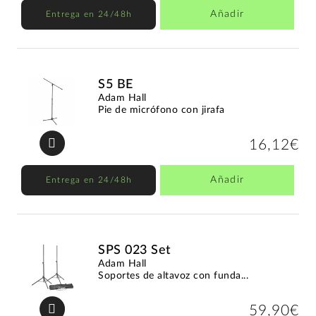
Añadir
Entrega en 24/48h
S5 BE
Adam Hall
Pie de micrófono con jirafa
16,12€
Añadir
Entrega en 24/48h
SPS 023 Set
Adam Hall
Soportes de altavoz con funda...
59,90€