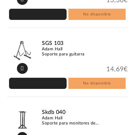
13,36€
No disponible
SGS 103
Adam Hall
Soporte para guitarra
14,69€
No disponible
Skdb 040
Adam Hall
Soporte para monitores de...