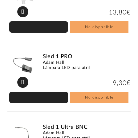
13,80€
No disponible
Sled 1 PRO
Adam Hall
Lámpara LED para atril
9,30€
No disponible
Sled 1 Ultra BNC
Adam Hall