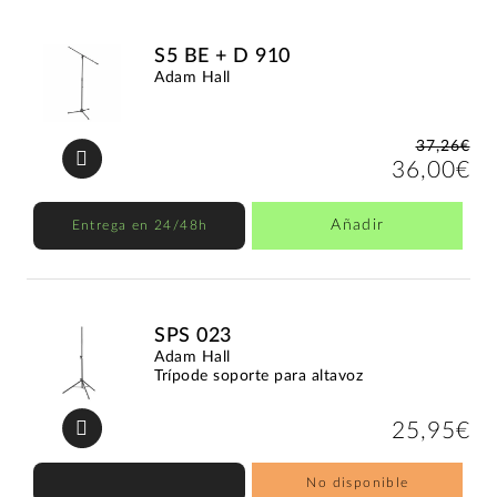
S5 BE + D 910
Adam Hall
37,26€
36,00€
Añadir
Entrega en 24/48h
SPS 023
Adam Hall
Trípode soporte para altavoz
25,95€
No disponible