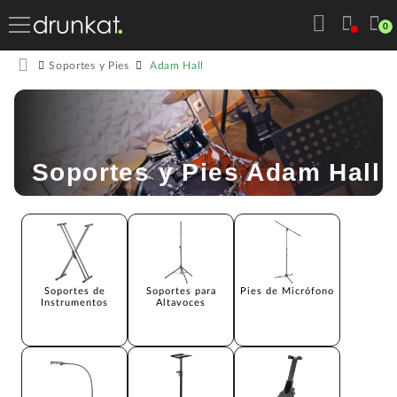
0
Adam Hall
Soportes y Pies
Soportes y Pies Adam Hall
Soportes de
Soportes para
Pies de Micrófono
Instrumentos
Altavoces