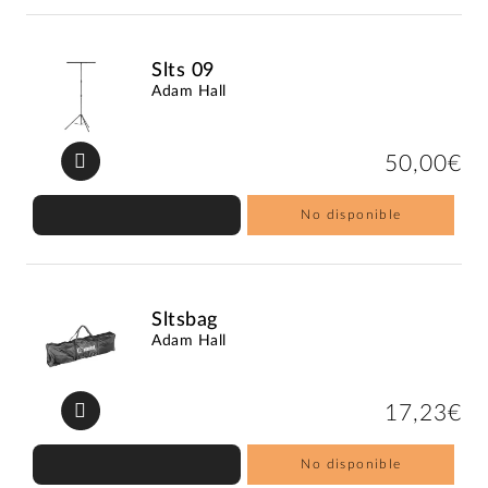
Slts 09
Adam Hall
50,00€
No disponible
Sltsbag
Adam Hall
17,23€
No disponible