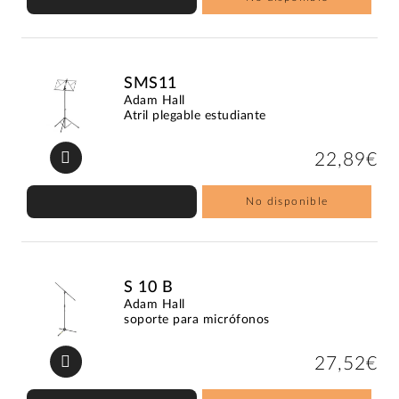
SMS11
Adam Hall
Atril plegable estudiante
22,89€
No disponible
S 10 B
Adam Hall
soporte para micrófonos
27,52€