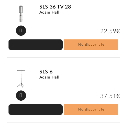
SLS 36 TV 28
Adam Hall
22,59€
No disponible
SLS 6
Adam Hall
37,51€
No disponible