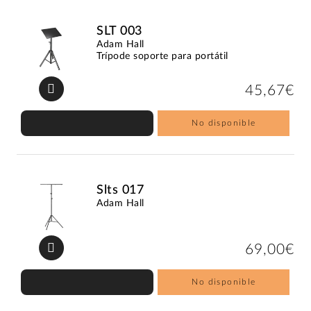
SLT 003
Adam Hall
Trípode soporte para portátil
45,67€
No disponible
Slts 017
Adam Hall
69,00€
No disponible