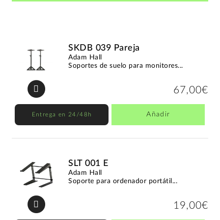
SKDB 039 Pareja
Adam Hall
Soportes de suelo para monitores...
67,00€
Añadir
Entrega en 24/48h
SLT 001 E
Adam Hall
Soporte para ordenador portátil...
19,00€