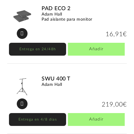
PAD ECO 2
Adam Hall
Pad aislante para monitor
16,91€
Añadir
Entrega en 24/48h
SWU 400 T
Adam Hall
219,00€
Añadir
Entrega en 4/8 días