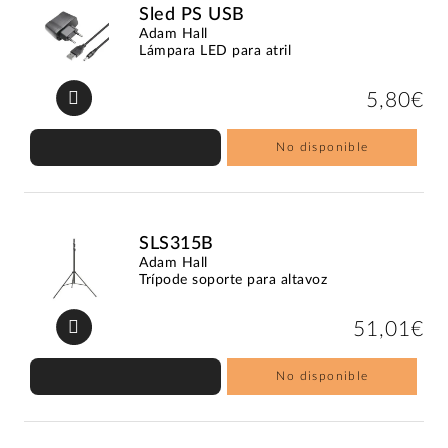
Sled PS USB
Adam Hall
Lámpara LED para atril
5,80€
No disponible
SLS315B
Adam Hall
Trípode soporte para altavoz
51,01€
No disponible