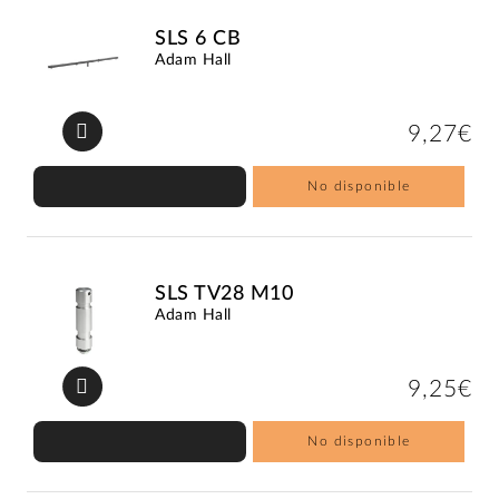
SLS 6 CB
Adam Hall
9,27€
No disponible
SLS TV28 M10
Adam Hall
9,25€
No disponible