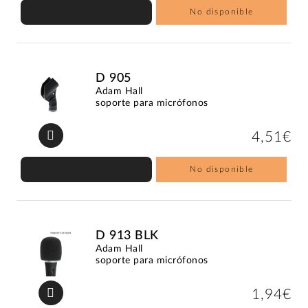
No disponible
D 905
Adam Hall
soporte para micrófonos
4,51€
No disponible
D 913 BLK
Adam Hall
soporte para micrófonos
1,94€