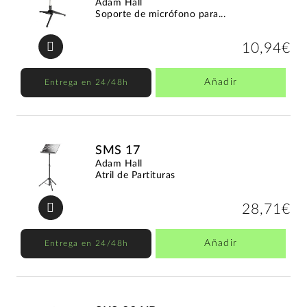
Adam Hall
Soporte de micrófono para...
10,94€
Añadir
Entrega en 24/48h
SMS 17
Adam Hall
Atril de Partituras
28,71€
Añadir
Entrega en 24/48h