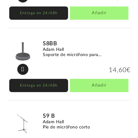
Añadir
Entrega en 24/48h
S8BB
Adam Hall
Soporte de micrófono para...
14,60€
Añadir
Entrega en 24/48h
S9 B
Adam Hall
Pie de micrófono corto