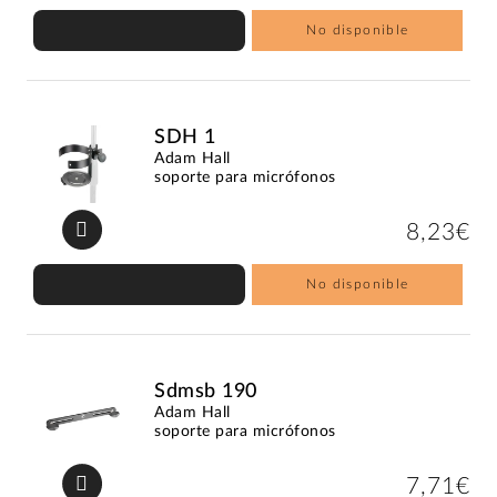
No disponible
SDH 1
Adam Hall
soporte para micrófonos
8,23€
No disponible
Sdmsb 190
Adam Hall
soporte para micrófonos
7,71€