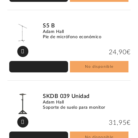
S5 B
Adam Hall
Pie de micrófono económico
24,90€
No disponible
SKDB 039 Unidad
Adam Hall
Soporte de suelo para monitor
31,95€
No disponible