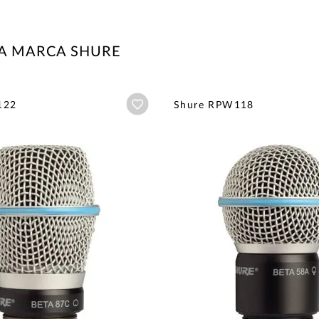
LA MARCA SHURE
Añadir a wishlist
122
Shure RPW118