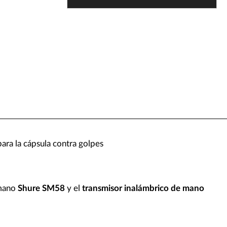
ara la cápsula contra golpes
 mano
Shure SM58
y el
transmisor inalámbrico de mano