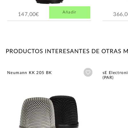
Añadir
147,00€
366,
PRODUCTOS INTERESANTES DE OTRAS 
Añadir a wishlist
Neumann KK 205 BK
sE Electron
(PAR)