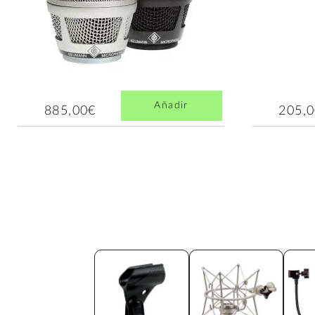
Añadir
885,00€
205,