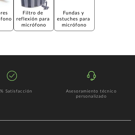
res 
Filtro de 
Fundas y 
ófono
reflexión para 
estuches para 
micrófono
micrófono
% Satisfacción
Asesoramiento técnico
personalizado