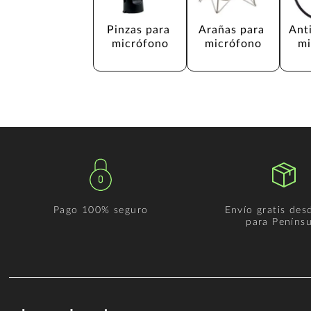
Pinzas para 
Arañas para 
Ant
micrófono
micrófono
mi
Pago 100% seguro
Envío gratis des
para Penínsu