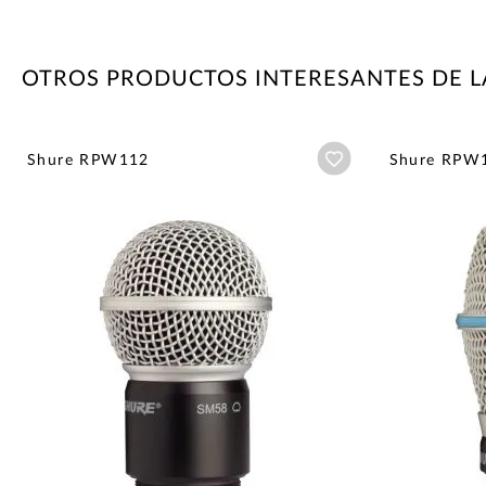
OTROS PRODUCTOS INTERESANTES DE 
Añadir a wishlist
Shure RPW112
Shure RPW