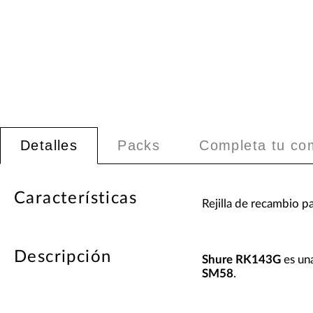
Detalles
Packs
Completa tu co
Características
Rejilla de recambio 
Descripción
Shure RK143G
es un
SM58
.