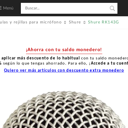
Menú
ulas y rejillas para micrófono
Shure
Shure RK143G
¡Ahorra con tu saldo monedero!
r
aplicar más descuento de lo habitual
con tu saldo monedero
%
según lo que tengas ahorrado. Para ello, ¡
Accede a tu cuen
Quiero ver más artículos con descuento extra monedero