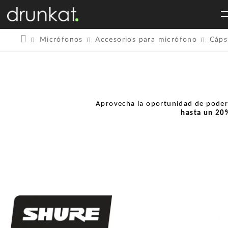
Micrófonos
Accesorios para micrófono
Cáps
Aprovecha la oportunidad de pode
hasta un
20