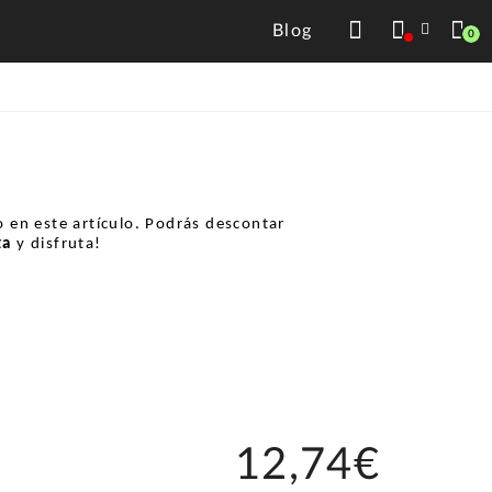
Blog
0
 en este artículo. Podrás descontar
ta
y disfruta!
12,74€