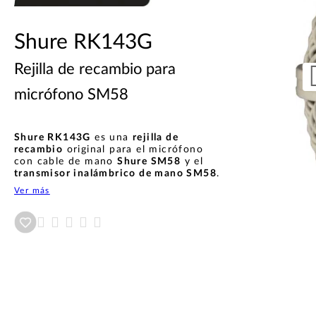
Shure RK143G
Rejilla de recambio para
micrófono SM58
Shure RK143G
es una
rejilla de
recambio
original para el micrófono
con cable de mano
Shure SM58
y el
transmisor inalámbrico de mano SM58
.
Ver más
Añadir a wishlist