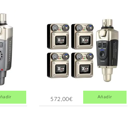
ñadir
Añadir
572,00€