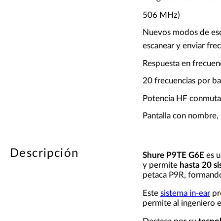
506 MHz)
Nuevos modos de esc
escanear y enviar frec
Respuesta en frecuen
20 frecuencias por ba
Potencia HF conmuta
Pantalla con nombre, 
Descripción
Shure P9TE G6E
es 
y permite
hasta 20 s
petaca P9R, formando
Este
sistema in-ear
pre
permite al ingeniero e