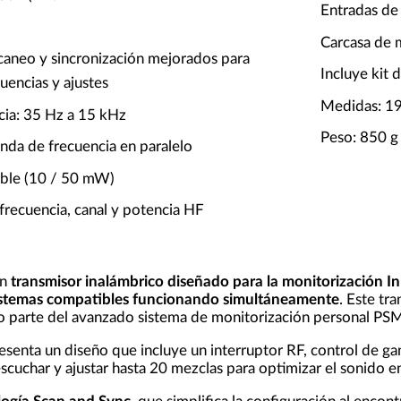
Entradas de
Carcasa de 
aneo y sincronización mejorados para
Incluye kit 
uencias y ajustes
Medidas: 1
cia: 35 Hz a 15 kHz
Peso: 850 g
nda de frecuencia en paralelo
ble (10 / 50 mW)
frecuencia, canal y potencia HF
un
transmisor inalámbrico diseñado para la monitorización In
istemas compatibles funcionando simultáneamente
. Este tr
 parte del avanzado sistema de monitorización personal PS
senta un diseño que incluye un interruptor RF, control de gan
scuchar y ajustar hasta 20 mezclas para optimizar el sonido e