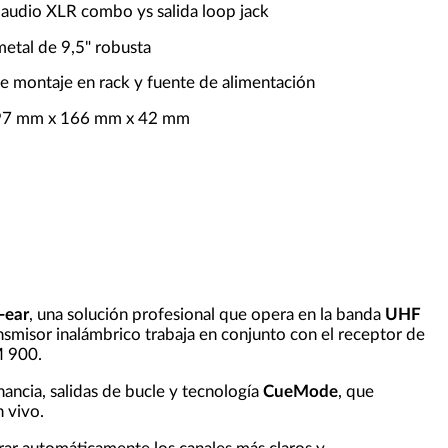
 audio XLR combo ys salida loop jack
metal de 9,5" robusta
de montaje en rack y fuente de alimentación
97 mm x 166 mm x 42 mm
-ear
, una solución profesional que opera en la banda
UHF
ansmisor inalámbrico trabaja en conjunto con el receptor de
M 900.
ancia, salidas de bucle y tecnología
CueMode
, que
n vivo.