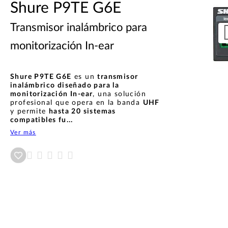
Shure P9TE G6E
Transmisor inalámbrico para
monitorización In-ear
Shure P9TE G6E
es un
transmisor
inalámbrico diseñado para la
monitorización In-ear
, una solución
profesional que opera en la banda
UHF
y permite
hasta 20 sistemas
compatibles fu...
Ver más
Añadir a wishlist