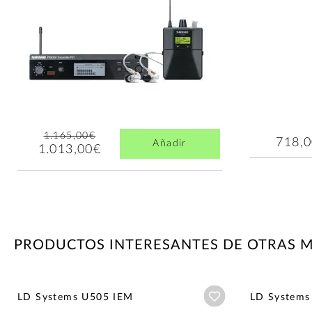
1.165,00€
718,
Añadir
1.013,00€
PRODUCTOS INTERESANTES DE OTRAS 
Añadir a wishlist
LD Systems U505 IEM
LD Systems