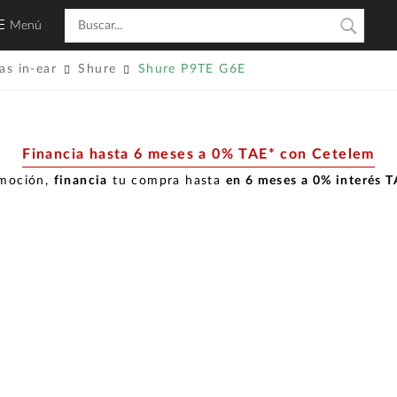
Menú
as in-ear
Shure
Shure P9TE G6E
Financia hasta 6 meses a 0% TAE* con Cetelem
omoción,
financia
tu compra hasta
en 6 meses a 0% interés 