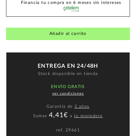
Financia tu compra en 6 meses sin intereses
Añadir al carrito
ENTREGA EN 24/48H
Stock disponible en tienda
ENVÍO GRATIS
ver condiciones
Garantía de
3 años
4,41€
Sumas
a
tu monedero
ref.
29661