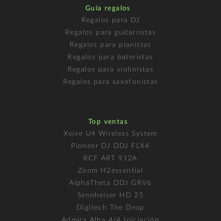
Guía regalos
Regalos para DJ
Regalos para guitarristas
Regalos para pianistas
Regalos para bateristas
Regalos para violinistas
Regalos para saxofonistas
Top ventas
Xvive U4 Wireless System
Pioneer DJ DDJ FLX4
RCF ART 912A
Zoom H2essential
AlphaTheta DDJ GRV6
Sennheiser HD 25
Digitech The Drop
Admira Alba 4/4 Iniciación