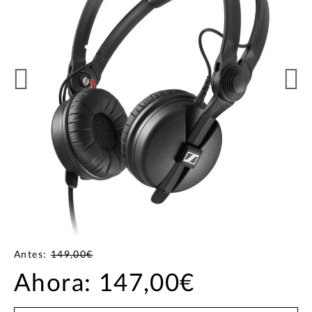
Antes:
149,00€
Ahora:
147,00€