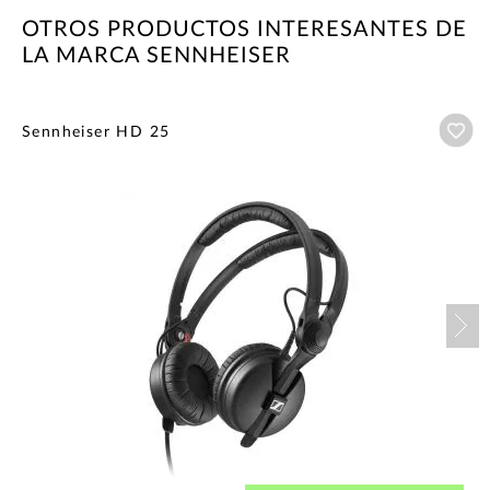
OTROS PRODUCTOS INTERESANTES DE
LA MARCA SENNHEISER
Añ
Sennheiser HD 25
Nex