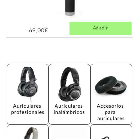
Añadir
69,00€
Auriculares 
Auriculares 
Accesorios 
profesionales
inalámbricos
para 
auriculares