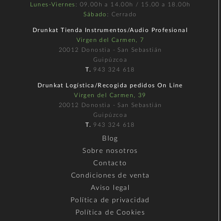
Lunes-Viernes
: 09.00h a 14.00h / 15.00 a 18.00h
Sábado
: Cerrado
Drunkat Tienda Instrumentos/Audio Profesional
Virgen del Carmen, 7
20012 Donostia - San Sebastián
Guipúzcoa
T.
943 324 618
Drunkat Logística/Recogida pedidos On Line
Virgen del Carmen, 39
20012 Donostia - San Sebastián
Guipúzcoa
T.
943 324 618
Blog
Sobre nosotros
Contacto
Condiciones de venta
Aviso legal
Política de privacidad
Política de Cookies