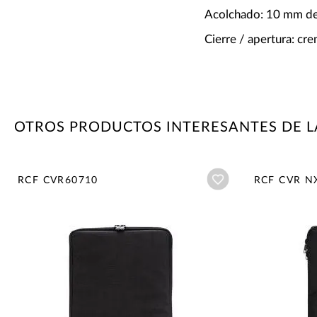
Acolchado: 10 mm d
Cierre / apertura: cre
OTROS PRODUCTOS INTERESANTES DE L
Añadir a wishlist
RCF CVR60710
RCF CVR N