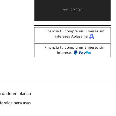
ref.
29703
Financia tu compra en 3 meses sin
intereses
Aplazame
Financia tu compra en 3 meses sin
intereses
rdado en blanco
terales para asas
g