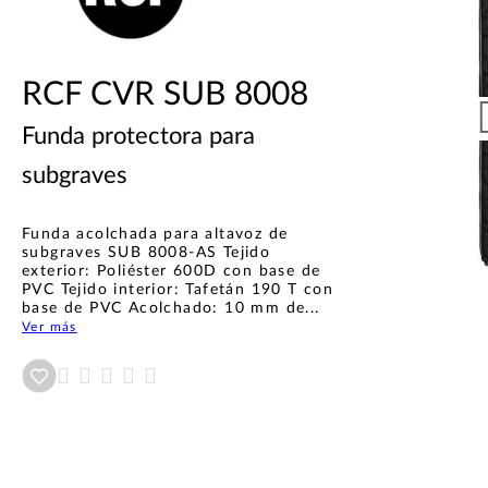
RCF CVR SUB 8008
Funda protectora para
subgraves
Funda acolchada para altavoz de
subgraves SUB 8008-AS Tejido
exterior: Poliéster 600D con base de
PVC Tejido interior: Tafetán 190 T con
base de PVC Acolchado: 10 mm de...
Ver más
Añadir a wishlist