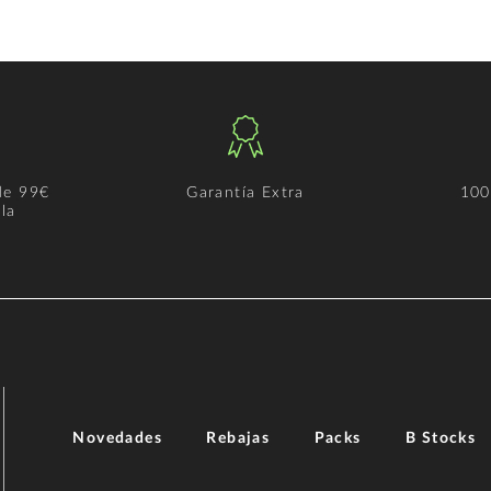
de 99€
Garantía Extra
100
la
Novedades
Rebajas
Packs
B Stocks