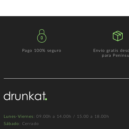
Pago 100% seguro
Envío gratis des
para Penínsu
Lunes-Viernes
: 09.00h a 14.00h / 15.00 a 18.00h
Sábado
: Cerrado