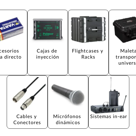
cesorios 
Cajas de 
Flightcases y 
Maleta
a directo
inyección
Racks
transpor
univers
Cables y 
Micrófonos 
Sistemas in-ear
Conectores
dinámicos