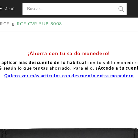
Menú
RCF
RCF CVR SUB 8008
¡Ahorra con tu saldo monedero!
r
aplicar más descuento de lo habitual
con tu saldo monedero
%
según lo que tengas ahorrado. Para ello, ¡
Accede a tu cuen
Quiero ver más artículos con descuento extra monedero