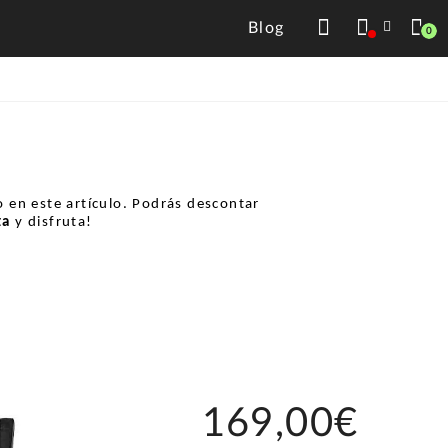
Blog
0
 en este artículo. Podrás descontar
ta
y disfruta!
169,00€