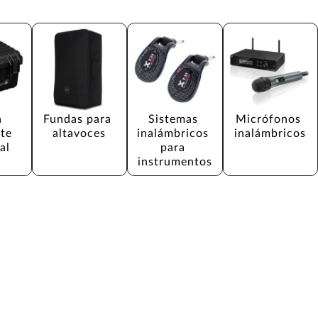
 
Fundas para 
Sistemas 
Micrófonos 
te 
altavoces
inalámbricos 
inalámbricos
al
para 
instrumentos