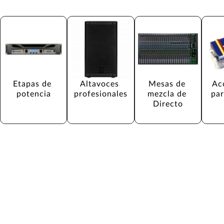
Etapas de 
Altavoces 
Mesas de 
Ac
potencia
profesionales
mezcla de 
par
Directo