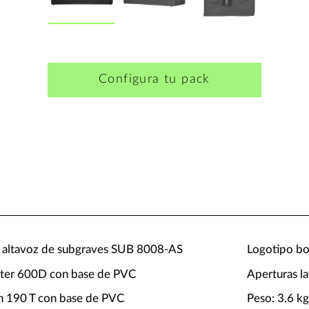
Configura tu pack
a altavoz de subgraves SUB 8008-AS
Logotipo bo
éster 600D con base de PVC
Aperturas la
tán 190 T con base de PVC
Peso: 3.6 k