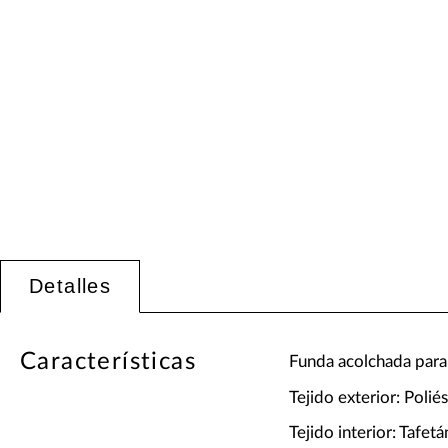
Detalles
Características
Funda acolchada par
Tejido exterior: Poli
Tejido interior: Tafe