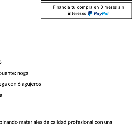
Financia tu compra en 3 meses sin
intereses
S
puente: nogal
ega con 6 agujeros
a
binando materiales de calidad profesional con una