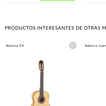
PRODUCTOS INTERESANTES DE OTRAS 
Añadir a wishlist
Admira F4
Admira Juan