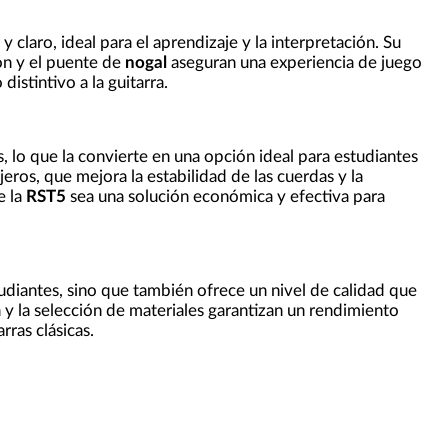
 claro, ideal para el aprendizaje y la interpretación. Su
ón y el puente de
nogal
aseguran una experiencia de juego
istintivo a la guitarra.
s, lo que la convierte en una opción ideal para estudiantes
eros, que mejora la estabilidad de las cuerdas y la
e la
RST5
sea una solución económica y efectiva para
tudiantes, sino que también ofrece un nivel de calidad que
y la selección de materiales garantizan un rendimiento
ras clásicas.