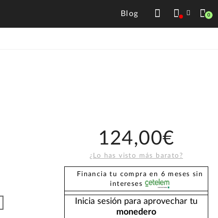
Blog
0
124,00€
¿Lo has visto más barato?
Financia tu compra en 6 meses sin
intereses
Inicia sesión para aprovechar tu
monedero