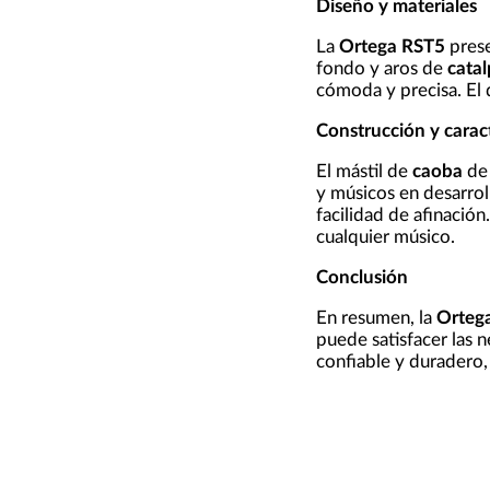
Diseño y materiales
La
Ortega RST5
prese
fondo y aros de
cata
cómoda y precisa. El 
Construcción y caract
El mástil de
caoba
de
y músicos en desarrol
facilidad de afinación
cualquier músico.
Conclusión
En resumen, la
Orteg
puede satisfacer las 
confiable y duradero, 