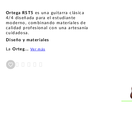
Ortega RST5
es una guitarra clásica
4/4 diseñada para el estudiante
moderno, combinando materiales de
calidad profesional con una artesanía
cuidadosa.
Diseño y materiales
La
Orteg...
Ver más
Añadir a wishlist