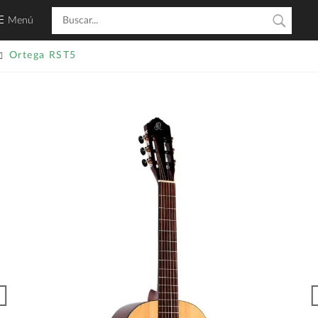
Menú
Ortega RST5