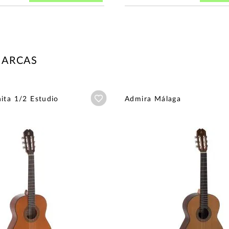
MARCAS
Añadir a wishlist
ita 1/2 Estudio
Admira Málaga