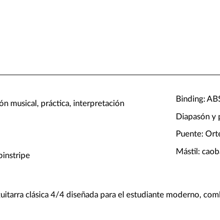
Binding: AB
n musical, práctica, interpretación
Diapasón y 
Puente: Ort
Mástil: caob
pinstripe
uitarra clásica 4/4 diseñada para el estudiante moderno, com