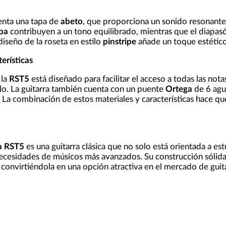
nta una tapa de
abeto
, que proporciona un sonido resonante y
lpa
contribuyen a un tono equilibrado, mientras que el diapas
diseño de la roseta en estilo
pinstripe
añade un toque estético d
erísticas
 la
RST5
está diseñado para facilitar el acceso a todas las nota
lo. La guitarra también cuenta con un puente
Ortega
de 6 aguj
. La combinación de estos materiales y características hace qu
a RST5
es una guitarra clásica que no solo está orientada a es
necesidades de músicos más avanzados. Su construcción sólida 
convirtiéndola en una opción atractiva en el mercado de guitar