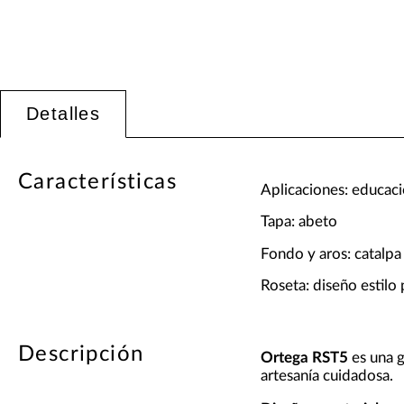
Detalles
Características
Aplicaciones: educació
Tapa: abeto
Fondo y aros: catalpa
Roseta: diseño estilo 
Descripción
Ortega RST5
es una g
artesanía cuidadosa.