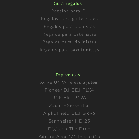
Guía regalos
Regalos para DJ
Regalos para guitarristas
Regalos para pianistas
Regalos para bateristas
Regalos para violinistas
Regalos para saxofonistas
Top ventas
Xvive U4 Wireless System
Pioneer DJ DDJ FLX4
RCF ART 912A
Zoom H2essential
AlphaTheta DDJ GRV6
Sennheiser HD 25
Digitech The Drop
Admira Alba 4/4 Iniciación