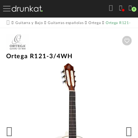
0
Ortega R121-3/
Guitarra y Bajo
Guitarras españolas
Ortega
Aña
Ortega R121-3/4WH