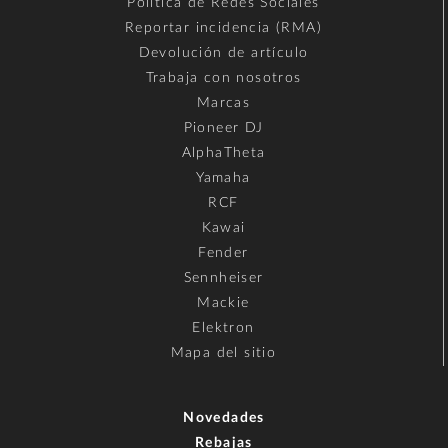
Política de Redes Sociales
Reportar incidencia (RMA)
Devolución de artículo
Trabaja con nosotros
Marcas
Pioneer DJ
AlphaTheta
Yamaha
RCF
Kawai
Fender
Sennheiser
Mackie
Elektron
Mapa del sitio
Novedades
Rebajas