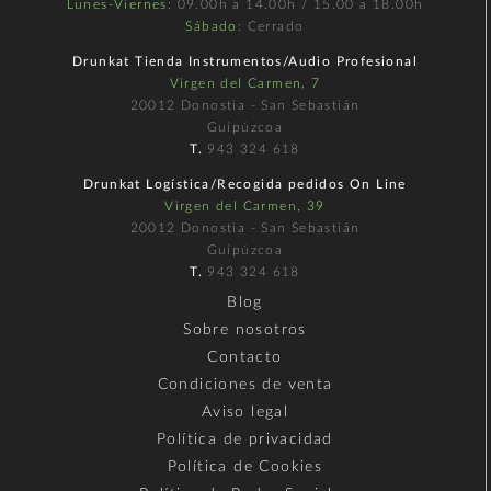
Lunes-Viernes
: 09.00h a 14.00h / 15.00 a 18.00h
Sábado
: Cerrado
Drunkat Tienda Instrumentos/Audio Profesional
Virgen del Carmen, 7
20012 Donostia - San Sebastián
Guipúzcoa
T.
943 324 618
Drunkat Logística/Recogida pedidos On Line
Virgen del Carmen, 39
20012 Donostia - San Sebastián
Guipúzcoa
T.
943 324 618
Blog
Sobre nosotros
Contacto
Condiciones de venta
Aviso legal
Política de privacidad
Política de Cookies