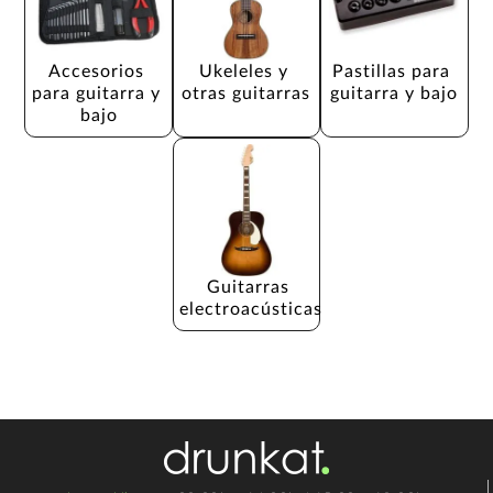
Accesorios 
Ukeleles y 
Pastillas para 
para guitarra y 
otras guitarras
guitarra y bajo
bajo
Guitarras 
electroacústicas