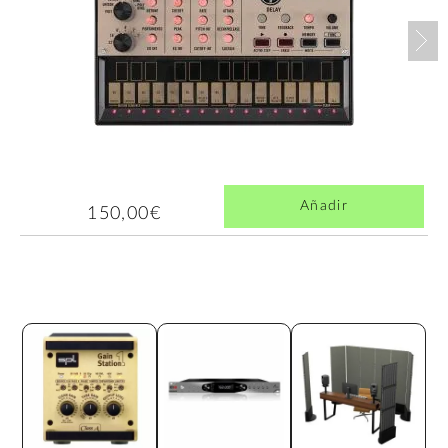
Nex
Añadir
150,00€