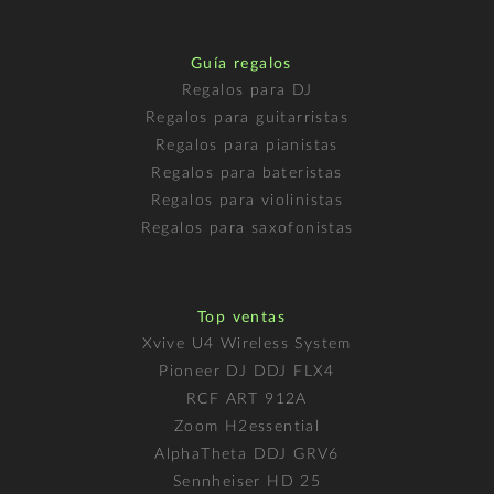
Guía regalos
Regalos para DJ
Regalos para guitarristas
Regalos para pianistas
Regalos para bateristas
Regalos para violinistas
Regalos para saxofonistas
Top ventas
Xvive U4 Wireless System
Pioneer DJ DDJ FLX4
RCF ART 912A
Zoom H2essential
AlphaTheta DDJ GRV6
Sennheiser HD 25