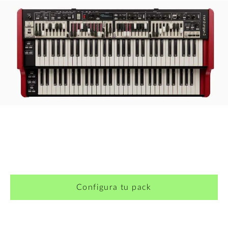
¿Quieres crearte tu propio pack?
Configura tu pack