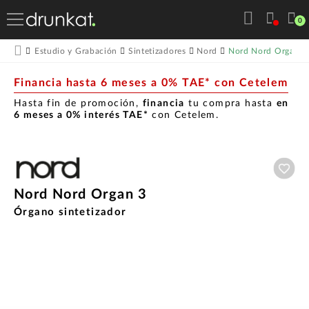
0
Nord Nord Organ 3
Estudio y Grabación
Sintetizadores
Nord
Financia hasta 6 meses a 0% TAE* con Cetelem
Hasta fin de promoción,
financia
tu compra hasta
en
6 meses a 0% interés TAE*
con Cetelem.
Aña
Nord Nord Organ 3
Órgano sintetizador