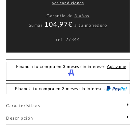
ver condiciones
Garantía de
3 años
104,97€
Sumas
a
tu monedero
ref.
27844
Financia tu compra en 3 meses sin intereses
Aplazame
Financia tu compra en 3 meses sin intereses
Características
Descripción