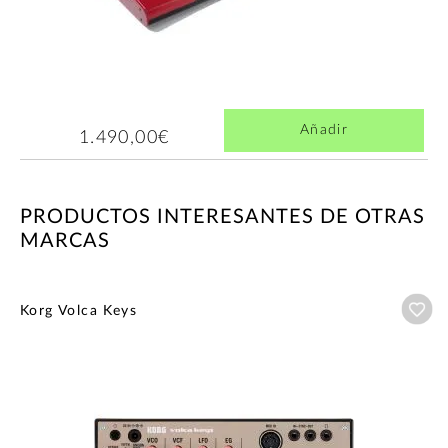
Añadir
1.490,00€
PRODUCTOS INTERESANTES DE OTRAS
MARCAS
Añ
Korg Volca Keys