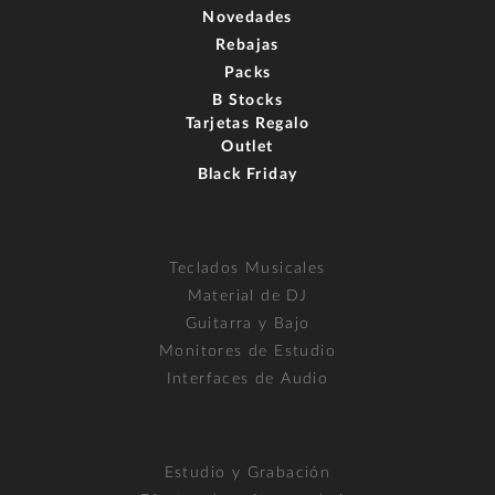
Novedades
Rebajas
Packs
B Stocks
Tarjetas Regalo
Outlet
Black Friday
Teclados Musicales
Material de DJ
Guitarra y Bajo
Monitores de Estudio
Interfaces de Audio
Estudio y Grabación