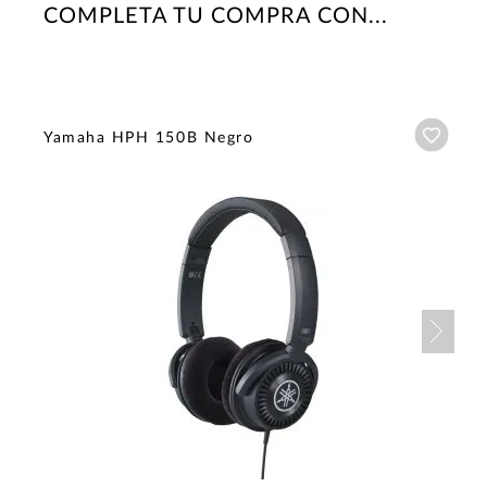
COMPLETA TU COMPRA CON...
Añadi
Yamaha HPH 150B Negro
Nex