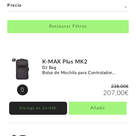
Precio
Restaurar Filtros
K-MAX Plus MK2
DJ Bag
Bolsa de Mochila para Controlador...
238,00€
207,00€
Añadir
Entrega en 24/48h