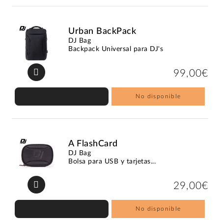
Urban BackPack
DJ Bag
Backpack Universal para DJ's
99,00€
No disponible
A FlashCard
DJ Bag
Bolsa para USB y tarjetas...
29,00€
No disponible