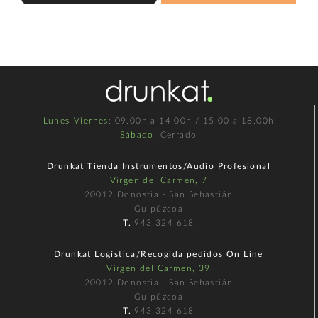
Lunes-Viernes
: 09.00h a 14.00h / 15.00 a 18.00h
Sábado
: Cerrado
Drunkat Tienda Instrumentos/Audio Profesional
Virgen del Carmen, 7
20012 Donostia - San Sebastián
Guipúzcoa
T.
943 324 618
Drunkat Logística/Recogida pedidos On Line
Virgen del Carmen, 39
20012 Donostia - San Sebastián
Guipúzcoa
T.
943 324 618