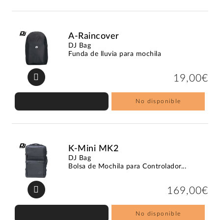
A-Raincover
DJ Bag
Funda de lluvia para mochila
19,00€
No disponible
K-Mini MK2
DJ Bag
Bolsa de Mochila para Controlador...
169,00€
No disponible