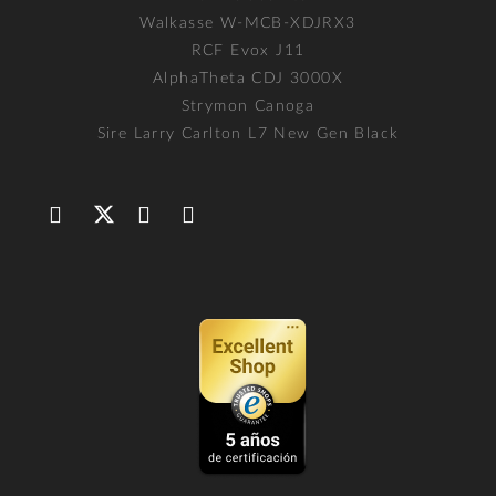
Walkasse W-MCB-XDJRX3
RCF Evox J11
AlphaTheta CDJ 3000X
Strymon Canoga
Sire Larry Carlton L7 New Gen Black