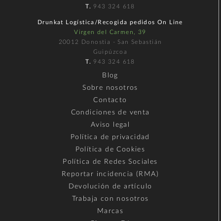
T.
943 324 618
Drunkat Logística/Recogida pedidos On Line
Virgen del Carmen, 39
20012 Donostia - San Sebastián
Guipúzcoa
T.
943 324 618
Blog
Sobre nosotros
Contacto
Condiciones de venta
Aviso legal
Política de privacidad
Política de Cookies
Política de Redes Sociales
Reportar incidencia (RMA)
Devolución de artículo
Trabaja con nosotros
Marcas