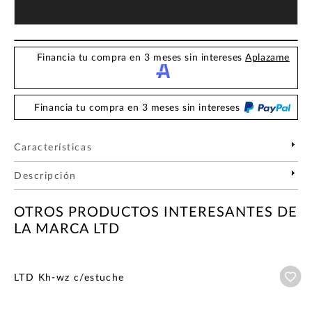
Financia tu compra en 3 meses sin intereses
Aplazame
Financia tu compra en 3 meses sin intereses
Características
Descripción
OTROS PRODUCTOS INTERESANTES DE
LA MARCA LTD
Añ
LTD Kh-wz c/estuche