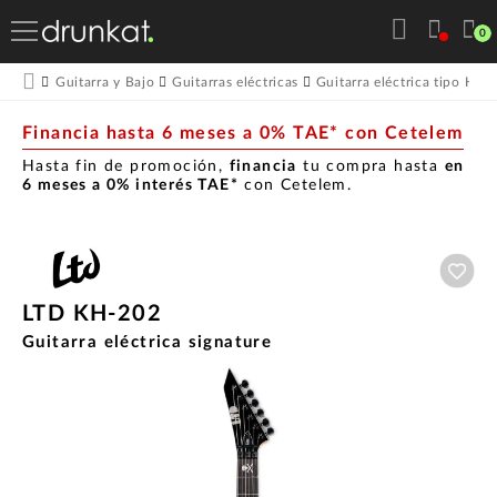
0
Guitarra y Bajo
Guitarras eléctricas
Guitarra eléctrica tipo Hea
Financia hasta 6 meses a 0% TAE* con Cetelem
Hasta fin de promoción,
financia
tu compra hasta
en
6 meses a 0% interés TAE*
con Cetelem.
Aña
LTD KH-202
Guitarra eléctrica signature