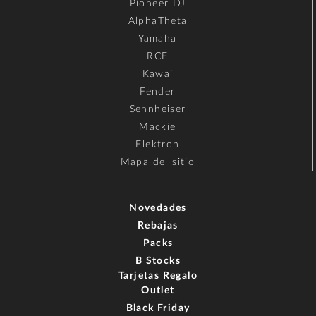
Pioneer DJ
AlphaTheta
Yamaha
RCF
Kawai
Fender
Sennheiser
Mackie
Elektron
Mapa del sitio
Novedades
Rebajas
Packs
B Stocks
Tarjetas Regalo
Outlet
Black Friday