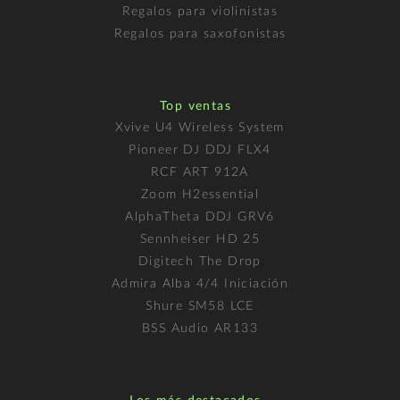
Regalos para violinistas
Regalos para saxofonistas
Top ventas
Xvive U4 Wireless System
Pioneer DJ DDJ FLX4
RCF ART 912A
Zoom H2essential
AlphaTheta DDJ GRV6
Sennheiser HD 25
Digitech The Drop
Admira Alba 4/4 Iniciación
Shure SM58 LCE
BSS Audio AR133