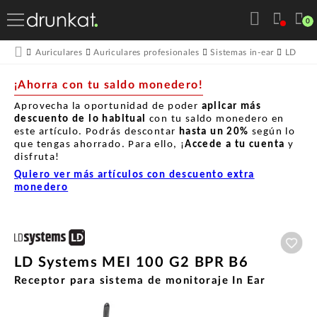
0
Auriculares
Auriculares profesionales
Sistemas in-ear
LD Sys
¡Ahorra con tu saldo monedero!
Aprovecha la oportunidad de poder
aplicar más
descuento de lo habitual
con tu saldo monedero en
este artículo. Podrás descontar
hasta un
20%
según lo
que tengas ahorrado. Para ello, ¡
Accede a tu cuenta
y
disfruta!
Quiero ver más artículos con descuento extra
monedero
Aña
LD Systems MEI 100 G2 BPR B6
Receptor para sistema de monitoraje In Ear