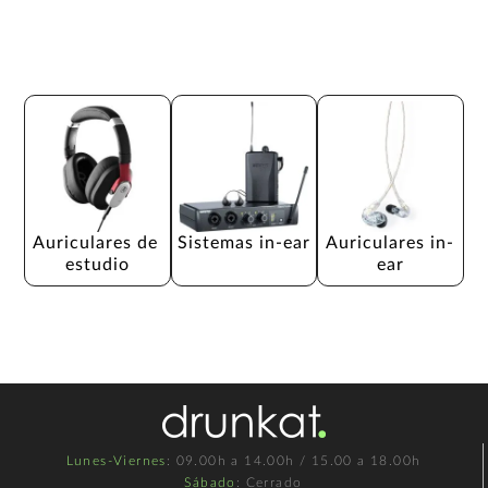
Auriculares de 
Sistemas in-ear
Auriculares in-
estudio
ear
Lunes-Viernes
: 09.00h a 14.00h / 15.00 a 18.00h
Sábado
: Cerrado