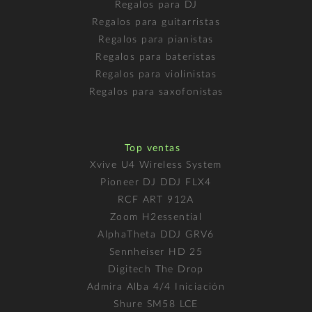
Regalos para DJ
Regalos para guitarristas
Regalos para pianistas
Regalos para bateristas
Regalos para violinistas
Regalos para saxofonistas
Top ventas
Xvive U4 Wireless System
Pioneer DJ DDJ FLX4
RCF ART 912A
Zoom H2essential
AlphaTheta DDJ GRV6
Sennheiser HD 25
Digitech The Drop
Admira Alba 4/4 Iniciación
Shure SM58 LCE