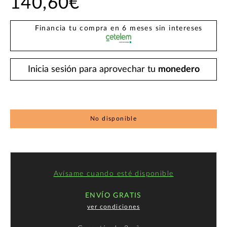
140,60€
Financia tu compra en 6 meses sin intereses
Inicia sesión para aprovechar tu
monedero
No disponible
Avísame cuando esté disponible
ENVÍO GRATIS
ver condiciones