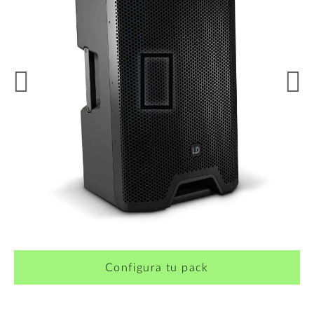
¿Quieres crearte tu propio pack?
Configura tu pack