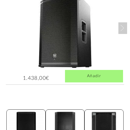
Nex
Añadir
1.438,00€