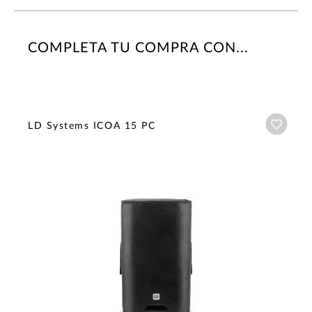
COMPLETA TU COMPRA CON...
Añadi
LD Systems ICOA 15 PC