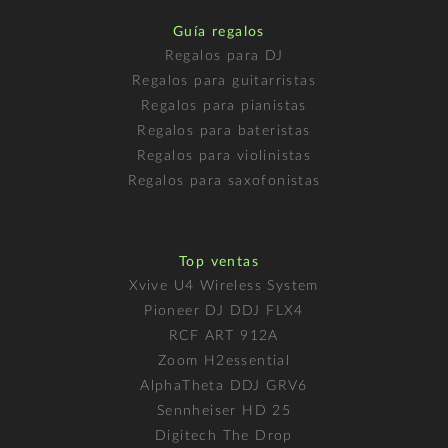
Guía regalos
Regalos para DJ
Regalos para guitarristas
Regalos para pianistas
Regalos para bateristas
Regalos para violinistas
Regalos para saxofonistas
Top ventas
Xvive U4 Wireless System
Pioneer DJ DDJ FLX4
RCF ART 912A
Zoom H2essential
AlphaTheta DDJ GRV6
Sennheiser HD 25
Digitech The Drop