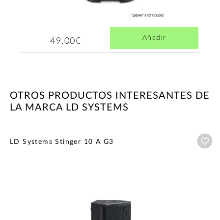
Añadir
49,00€
OTROS PRODUCTOS INTERESANTES DE
LA MARCA LD SYSTEMS
Añ
LD Systems Stinger 10 A G3