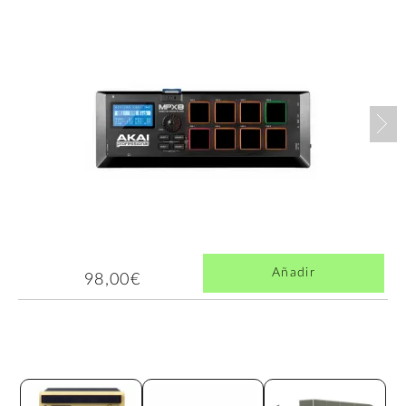
Nex
Añadir
98,00€