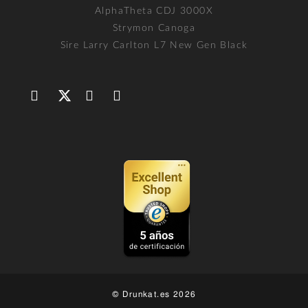
AlphaTheta CDJ 3000X
Strymon Canoga
Sire Larry Carlton L7 New Gen Black
© Drunkat.es 2026