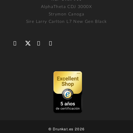
AlphaTheta CDJ 3000X
Strymon Canoga
Sire Larry Carlton L7 New Gen Black
© Drunkat.es 2026