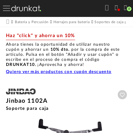
0
Batería y Percusión
Herrajes para batería
Soportes de caja para
Haz "click" y ahorra un 10%
Ahora tienes la oportunidad de utilizar nuestro
cupón y ahorrar un
10% dto.
por la compra de este
artículo. Pulsa en el botón "Añadir y usar cupón" o
escribe en el proceso de compra el código
DRUNKAT10.
¡Aprovecha y ahorra!
Quiero ver más productos con cupón descuento
Aña
Jinbao 1102A
Soporte para caja