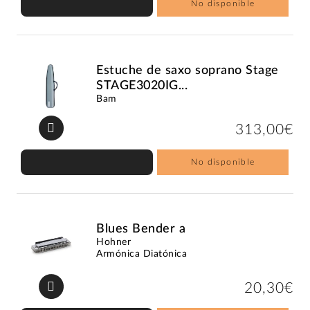
No disponible
Estuche de saxo soprano Stage
STAGE3020IG...
Bam
313,00€
No disponible
Blues Bender a
Hohner
Armónica Diatónica
20,30€