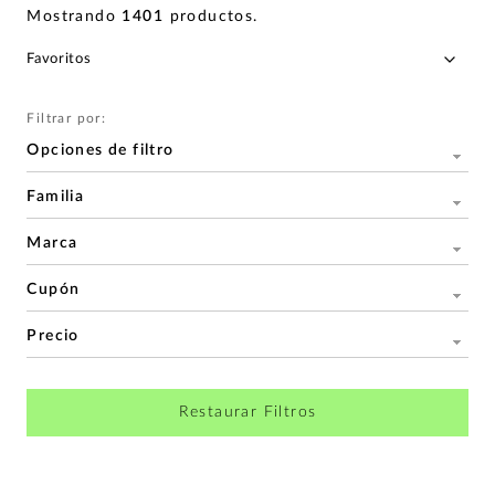
Mostrando
1401
productos
.
Filtrar por:
Opciones de filtro
Familia
Marca
Cupón
Precio
Restaurar Filtros