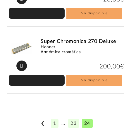
No disponible
Super Chromonica 270 Deluxe
Hohner
Armómica cromática
200,00€
No disponible
❮
1
23
24
...