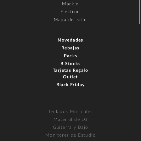
Mackie
Elektron
Mapa del sitio
Novedades
Rebajas
Packs
B Stocks
Tarjetas Regalo
Outlet
Black Friday
Teclados Musicales
Material de DJ
Guitarra y Bajo
Monitores de Estudio