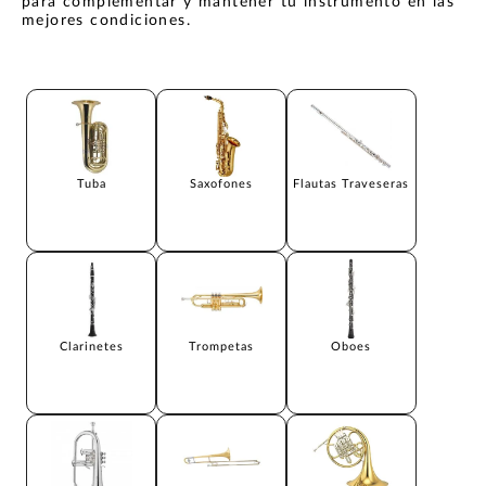
para complementar y mantener tu instrumento en las
mejores condiciones.
Tuba
Saxofones
Flautas Traveseras
Clarinetes
Trompetas
Oboes