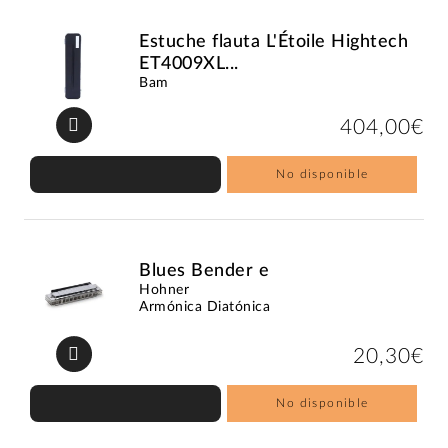
Estuche flauta L'Étoile Hightech
ET4009XL...
Bam
404,00€
No disponible
Blues Bender e
Hohner
Armónica Diatónica
20,30€
No disponible