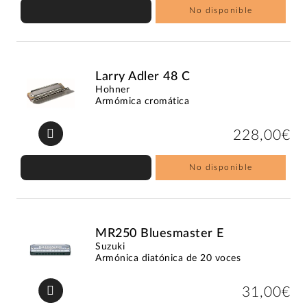
No disponible
Larry Adler 48 C
Hohner
Armómica cromática
228,00€
No disponible
MR250 Bluesmaster E
Suzuki
Armónica diatónica de 20 voces
31,00€