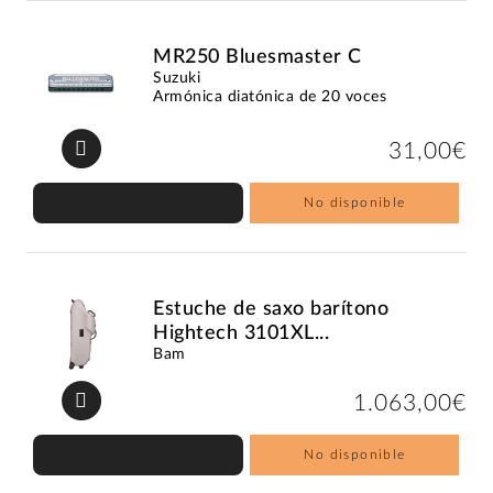
MR250 Bluesmaster C
Suzuki
Armónica diatónica de 20 voces
31,00€
No disponible
Estuche de saxo barítono
Hightech 3101XL...
Bam
1.063,00€
No disponible