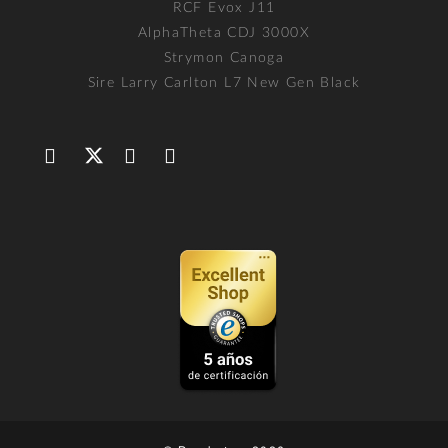
RCF Evox J11
AlphaTheta CDJ 3000X
Strymon Canoga
Sire Larry Carlton L7 New Gen Black