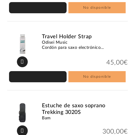
No disponible
Travel Holder Strap
Odisei Music
Cordón para saxo electrónico...
45,00€
No disponible
Estuche de saxo soprano
Trekking 3020S
Bam
300,00€