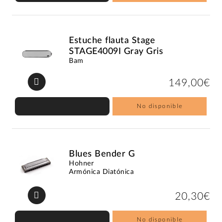
Estuche flauta Stage
STAGE4009I Gray Gris
Bam
149,00€
No disponible
Blues Bender G
Hohner
Armónica Diatónica
20,30€
No disponible