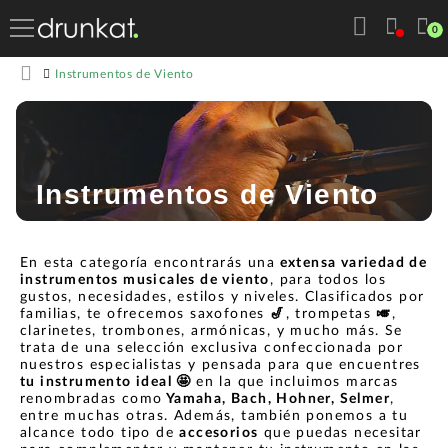
0
Instrumentos de Viento
Instrumentos de Viento
En esta categoría encontrarás una
extensa variedad de
instrumentos musicales de viento
, para todos los
gustos, necesidades, estilos y niveles. Clasificados por
familias, te ofrecemos saxofones
🎷
, trompetas
🎺
,
clarinetes, trombones, armónicas, y mucho más. Se
trata de una selección exclusiva confeccionada por
nuestros especialistas y pensada para que encuentres
tu instrumento ideal 🤩
en la que incluimos marcas
renombradas como
Yamaha, Bach, Hohner, Selmer
,
entre muchas otras. Además, también ponemos a tu
alcance todo tipo de
accesorios
que puedas necesitar