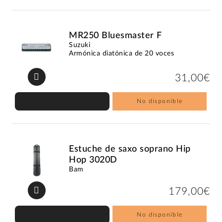
MR250 Bluesmaster F
Suzuki
Armónica diatónica de 20 voces
31,00€
No disponible
Estuche de saxo soprano Hip
Hop 3020D
Bam
179,00€
No disponible