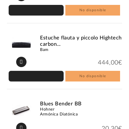
No disponible
Estuche flauta y piccolo Hightech
carbon...
Bam
444,00€
No disponible
Blues Bender BB
Hohner
Armónica Diatónica
20,30€