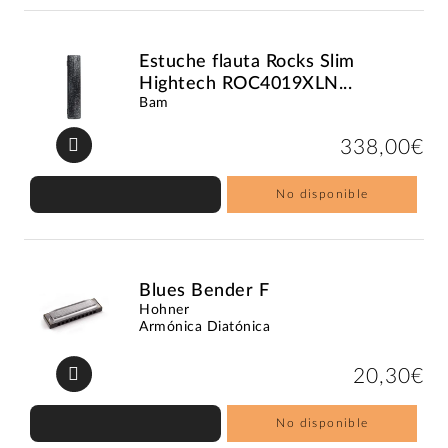
Estuche flauta Rocks Slim
Hightech ROC4019XLN...
Bam
338,00€
No disponible
Blues Bender F
Hohner
Armónica Diatónica
20,30€
No disponible