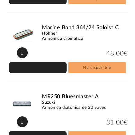
Marine Band 364/24 Soloist C
Hohner
Armómica cromática
48,00€
No disponible
MR250 Bluesmaster A
Suzuki
Armónica diatónica de 20 voces
31,00€