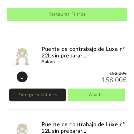
Restaurar Filtros
Puente de contrabajo de Luxe nº
22L sin preparar...
Aubert
182,00€
158,00€
Añadir
Entrega en 2/4 días
Puente de contrabajo de Luxe nº
22L sin preparar...