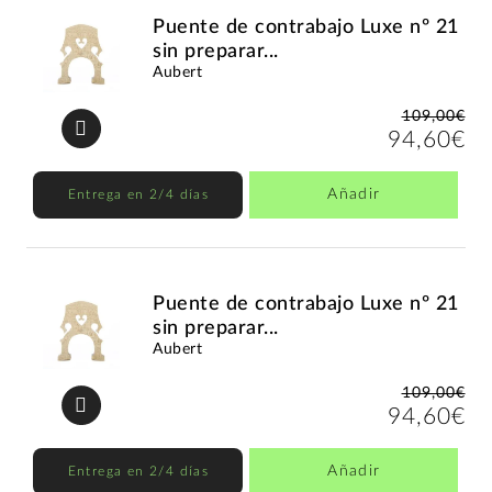
Puente de contrabajo Luxe nº 21
sin preparar...
Aubert
109,00€
94,60€
Añadir
Entrega en 2/4 días
Puente de contrabajo Luxe nº 21
sin preparar...
Aubert
109,00€
94,60€
Añadir
Entrega en 2/4 días