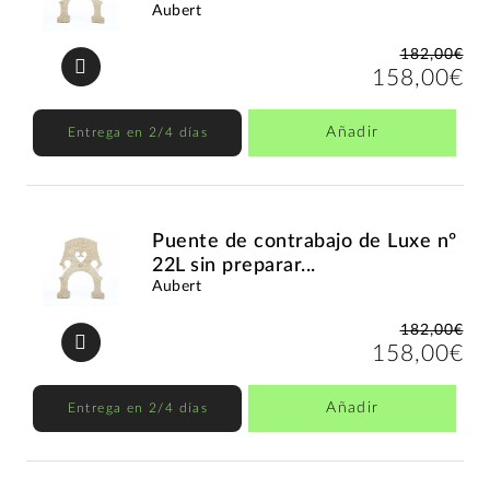
Aubert
182,00€
158,00€
Añadir
Entrega en 2/4 días
Puente de contrabajo de Luxe nº
22L sin preparar...
Aubert
182,00€
158,00€
Añadir
Entrega en 2/4 días