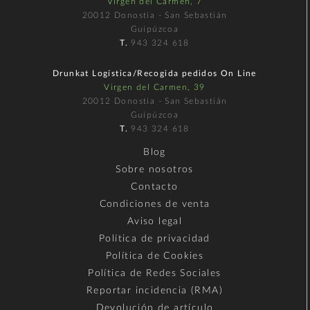
Virgen del Carmen, 7
20012 Donostia - San Sebastián
Guipúzcoa
T.
943 324 618
Drunkat Logística/Recogida pedidos On Line
Virgen del Carmen, 39
20012 Donostia - San Sebastián
Guipúzcoa
T.
943 324 618
Blog
Sobre nosotros
Contacto
Condiciones de venta
Aviso legal
Política de privacidad
Política de Cookies
Política de Redes Sociales
Reportar incidencia (RMA)
Devolución de artículo