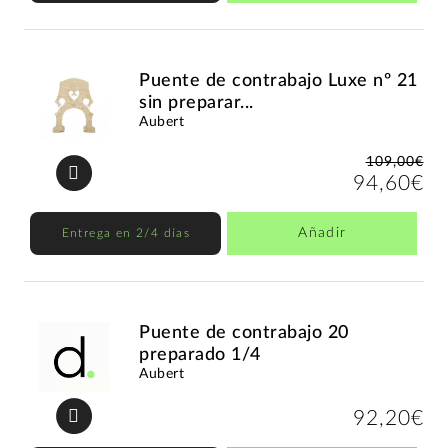
Puente de contrabajo Luxe nº 21
sin preparar...
Aubert
109,00€
94,60€
Añadir
Entrega en 2/4 días
Puente de contrabajo 20
preparado 1/4
Aubert
92,20€