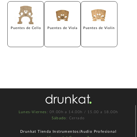
Puentes de Cello
Puentes de Viola
Puentes de Violín
Lunes-Viernes
: 09.00h a 14.00h / 15.00 a 18.00h
Sábado
: Cerrado
Drunkat Tienda Instrumentos/Audio Profesional