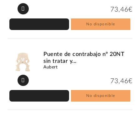
73,46€
No disponible
Puente de contrabajo nº 20NT
sin tratar y...
Aubert
73,46€
No disponible