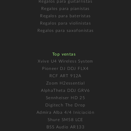
Regalos para guitarristas
Regalos para pianistas
Regalos para bateristas
Regalos para violinistas
Regalos para saxofonistas
Top ventas
Xvive U4 Wireless System
Pioneer DJ DDJ FLX4
RCF ART 912A
Zoom H2essential
AlphaTheta DDJ GRV6
Sennheiser HD 25
Digitech The Drop
Admira Alba 4/4 Iniciación
Shure SM58 LCE
BSS Audio AR133