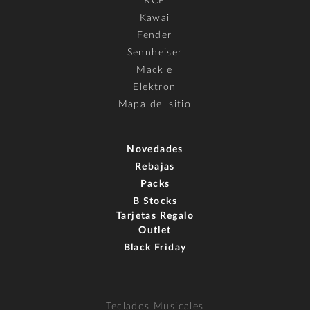
RCF
Kawai
Fender
Sennheiser
Mackie
Elektron
Mapa del sitio
Novedades
Rebajas
Packs
B Stocks
Tarjetas Regalo
Outlet
Black Friday
Teclados Musicales