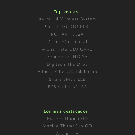
Top ventas
Xvive U4 Wireless System
Pioneer DJ DDJ FLX4
RCF ART 912A
Zoom H2essential
AlphaTheta DDJ GRV6
Sennheiser HD 25
Digitech The Drop
Admira Alba 4/4 Iniciación
Shure SM58 LCE
BSS Audio AR133
Los más destacados
Mackie Thump GO
Mackie ThumpSub GO
Adam T7V