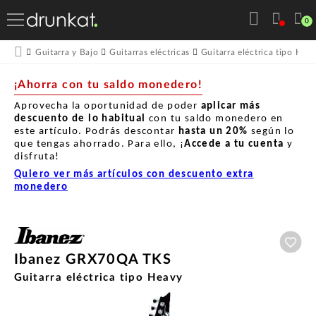
0
Guitarra y Bajo
Guitarras eléctricas
Guitarra eléctrica tipo Hea
¡Ahorra con tu saldo monedero!
Aprovecha la oportunidad de poder
aplicar más
descuento de lo habitual
con tu saldo monedero en
este artículo. Podrás descontar
hasta un
20%
según lo
que tengas ahorrado. Para ello, ¡
Accede a tu cuenta
y
disfruta!
Quiero ver más artículos con descuento extra
monedero
Aña
Ibanez GRX70QA TKS
Guitarra eléctrica tipo Heavy