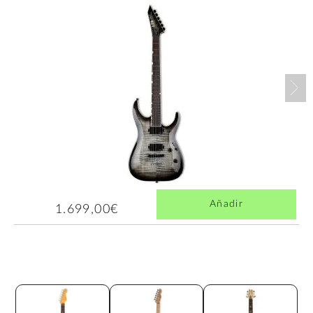
Nex
Añadir
1.699,00€