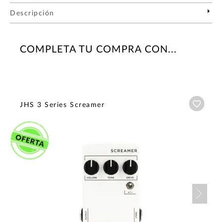
Descripción
COMPLETA TU COMPRA CON...
Añadi
JHS 3 Series Screamer
Nex