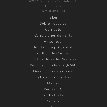
20012 Donostia - San Sebastián
Guipúzcoa
T.
943 324 618
Blog
Sobre nosotros
Contacto
Condiciones de venta
Aviso legal
Política de privacidad
Política de Cookies
Política de Redes Sociales
Reportar incidencia (RMA)
Devolución de artículo
Trabaja con nosotros
Marcas
Pioneer DJ
AlphaTheta
Yamaha