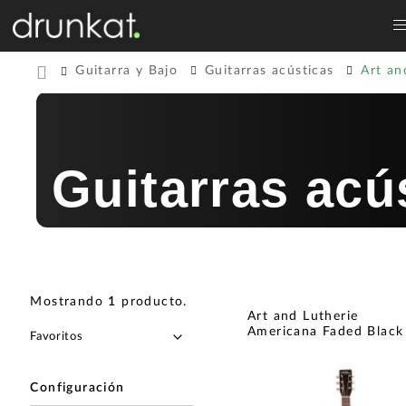
Guitarra y Bajo
Guitarras acústicas
Art an
Guitarras acú
Mostrando
1
producto
.
Art and Lutherie
Americana Faded Black
Configuración