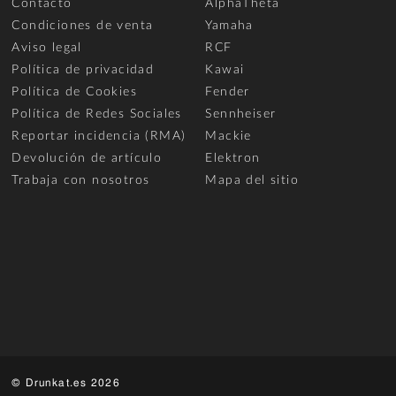
Contacto
AlphaTheta
Condiciones de venta
Yamaha
Aviso legal
RCF
Política de privacidad
Kawai
Política de Cookies
Fender
Política de Redes Sociales
Sennheiser
Reportar incidencia (RMA)
Mackie
Devolución de artículo
Elektron
Trabaja con nosotros
Mapa del sitio
© Drunkat.es 2026