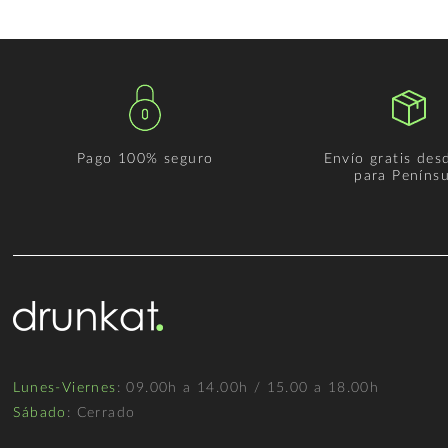
Pago 100% seguro
Envío gratis des
para Penínsu
Lunes-Viernes
: 09.00h a 14.00h / 15.00 a 18.00h
Sábado
: Cerrado