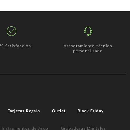
% Satisfacción
Asesoramiento técnico
personalizado
Tarjetas Regalo
Outlet
Black Friday
Instrumentos de Arco
Grabadoras Digitales