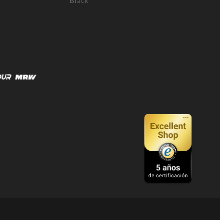
Black