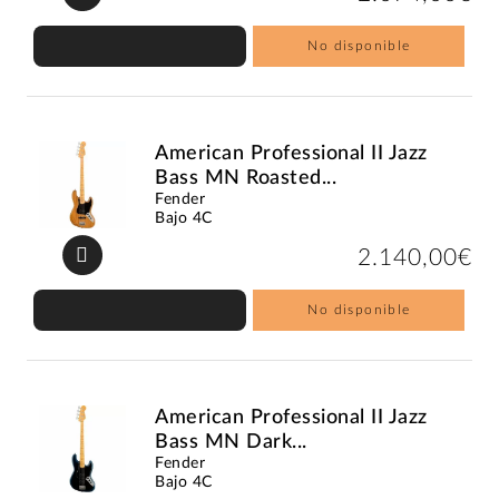
No disponible
American Professional II Jazz
Bass MN Roasted...
Fender
Bajo 4C
2.140,00€
No disponible
American Professional II Jazz
Bass MN Dark...
Fender
Bajo 4C