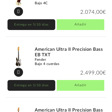
Bajo 4C
2.074,00€
Añadir
Entrega en 5/10 días
American Ultra II Precision Bass
EB TXT
Fender
Bajo 4 cuerdas
2.499,00€
Añadir
Entrega en 5/10 días
American Ultra II Precision Bass