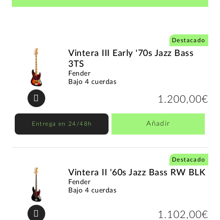
Destacado
Vintera III Early '70s Jazz Bass
3TS
Fender
Bajo 4 cuerdas
1.200,00€
Añadir
Entrega en 24/48h
Destacado
Vintera II '60s Jazz Bass RW BLK
Fender
Bajo 4 cuerdas
1.102,00€