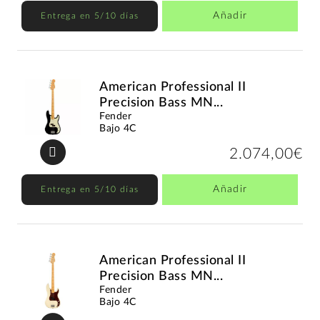
Añadir
Entrega en 5/10 días
American Professional II
Precision Bass MN...
Fender
Bajo 4C
2.074,00€
Añadir
Entrega en 5/10 días
American Professional II
Precision Bass MN...
Fender
Bajo 4C