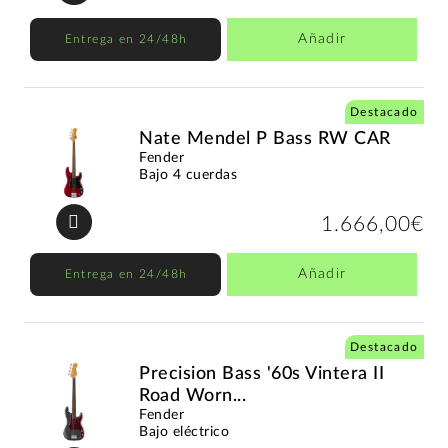
Añadir
Entrega en 24/48h
Destacado
Nate Mendel P Bass RW CAR
Fender
Bajo 4 cuerdas
1.666,00€
Añadir
Entrega en 24/48h
Destacado
Precision Bass '60s Vintera II
Road Worn...
Fender
Bajo eléctrico