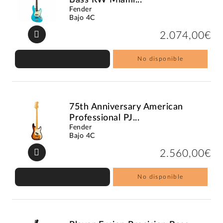
Fender
Bajo 4C
2.074,00€
No disponible
75th Anniversary American
Professional PJ...
Fender
Bajo 4C
2.560,00€
No disponible