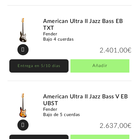
American Ultra II Jazz Bass EB
TXT
Fender
Bajo 4 cuerdas
2.401,00€
Añadir
Entrega en 5/10 días
American Ultra II Jazz Bass V EB
UBST
Fender
Bajo de 5 cuerdas
2.637,00€