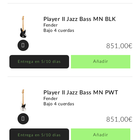
Player II Jazz Bass MN BLK
Fender
Bajo 4 cuerdas
851,00€
Añadir
Entrega en 5/10 días
Player II Jazz Bass MN PWT
Fender
Bajo 4 cuerdas
851,00€
Añadir
Entrega en 5/10 días