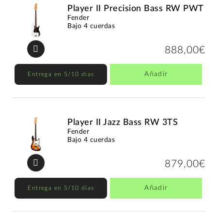
Player II Precision Bass RW PWT
Fender
Bajo 4 cuerdas
888,00€
Añadir
Entrega en 5/10 días
Player II Jazz Bass RW 3TS
Fender
Bajo 4 cuerdas
879,00€
Añadir
Entrega en 5/10 días