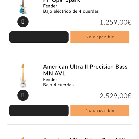
PF Opal Spark
Fender
Bajo eléctrico de 4 cuerdas
1.259,00€
No disponible
American Ultra II Precision Bass
MN AVL
Fender
Bajo 4 cuerdas
2.529,00€
No disponible