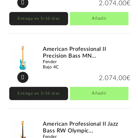
2.074,00€
Añadir
Entrega en 5/10 días
American Professional II
Precision Bass MN...
Fender
Bajo 4C
2.074,00€
Añadir
Entrega en 5/10 días
American Professional II Jazz
Bass RW Olympic...
Fender