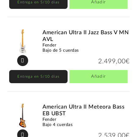
Añadir
Entrega en 5/10 días
American Ultra II Jazz Bass V MN
AVL
Fender
Bajo de 5 cuerdas
2.499,00€
Añadir
Entrega en 5/10 días
American Ultra II Meteora Bass
EB UBST
Fender
Bajo 4 cuerdas
2.539,00€