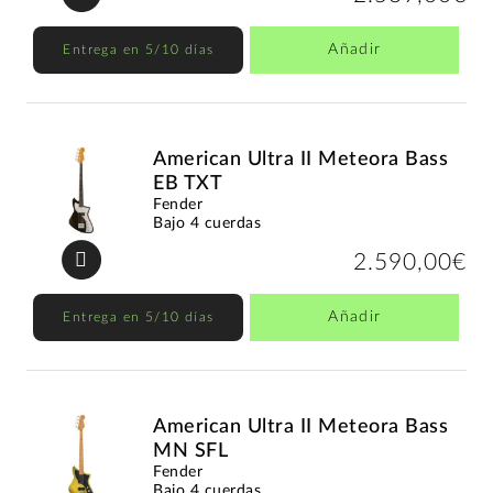
Añadir
Entrega en 5/10 días
American Ultra II Meteora Bass
EB TXT
Fender
Bajo 4 cuerdas
2.590,00€
Añadir
Entrega en 5/10 días
American Ultra II Meteora Bass
MN SFL
Fender
Bajo 4 cuerdas