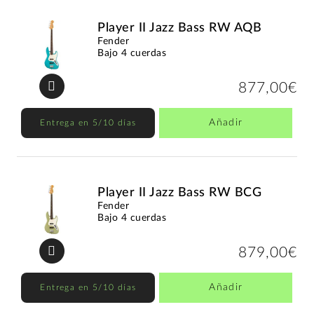
Player II Jazz Bass RW AQB
Fender
Bajo 4 cuerdas
877,00€
Añadir
Entrega en 5/10 días
Player II Jazz Bass RW BCG
Fender
Bajo 4 cuerdas
879,00€
Añadir
Entrega en 5/10 días