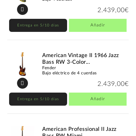
2.439,00€
Añadir
Entrega en 5/10 días
American Vintage II 1966 Jazz
Bass RW 3-Color...
Fender
Bajo eléctrico de 4 cuerdas
2.439,00€
Añadir
Entrega en 5/10 días
American Professional II Jazz
Bass RW Miami...