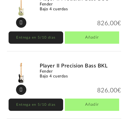
Fender
Bajo 4 cuerdas
826,00€
Añadir
Entrega en 5/10 días
Player II Precision Bass BKL
Fender
Bajo 4 cuerdas
826,00€
Añadir
Entrega en 5/10 días