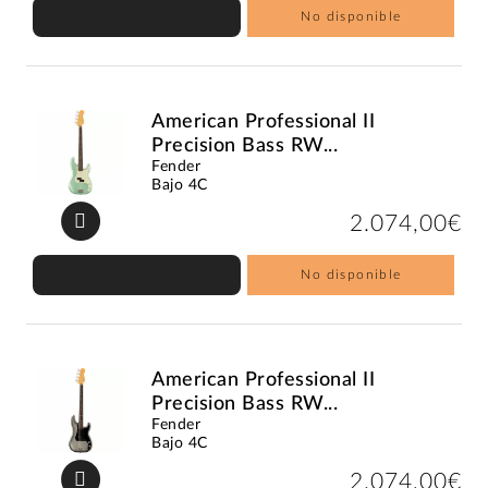
No disponible
American Professional II
Precision Bass RW...
Fender
Bajo 4C
2.074,00€
No disponible
American Professional II
Precision Bass RW...
Fender
Bajo 4C
2.074,00€