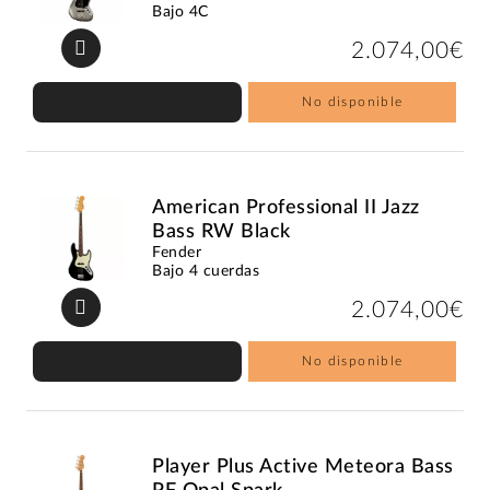
Bajo 4C
2.074,00€
No disponible
American Professional II Jazz
Bass RW Black
Fender
Bajo 4 cuerdas
2.074,00€
No disponible
Player Plus Active Meteora Bass