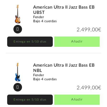
American Ultra II Jazz Bass EB
UBST
Fender
Bajo 4 cuerdas
2.499,00€
Añadir
Entrega en 5/10 días
American Ultra II Jazz Bass EB
NBL
Fender
Bajo 4 cuerdas
2.499,00€
Añadir
Entrega en 5/10 días