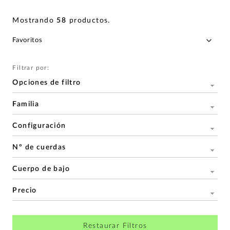
Mostrando
58
productos
.
Filtrar por:
Opciones de filtro
Familia
Configuración
Nº de cuerdas
Cuerpo de bajo
Precio
Restaurar Filtros