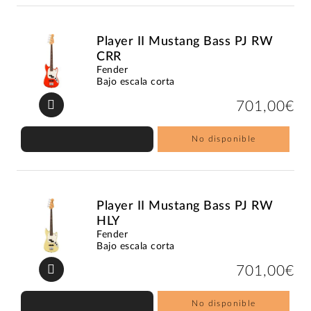
Player II Mustang Bass PJ RW
CRR
Fender
Bajo escala corta
701,00€
No disponible
Player II Mustang Bass PJ RW
HLY
Fender
Bajo escala corta
701,00€
No disponible