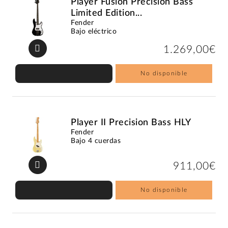
Player Fusion Precision Bass
Limited Edition...
Fender
Bajo eléctrico
1.269,00€
No disponible
Player II Precision Bass HLY
Fender
Bajo 4 cuerdas
911,00€
No disponible