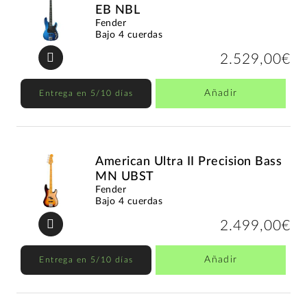
EB NBL
Fender
Bajo 4 cuerdas
2.529,00€
Añadir
Entrega en 5/10 días
American Ultra II Precision Bass
MN UBST
Fender
Bajo 4 cuerdas
2.499,00€
Añadir
Entrega en 5/10 días