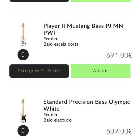
Player II Mustang Bass PJ MN
PWT
Fender
Bajo escala corta
694,00€
Añadir
Entrega en 5/10 días
Standard Precision Bass Olympic
White
Fender
Bajo eléctrico
609,00€