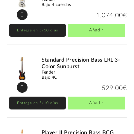
Bajo 4 cuerdas
1.074,00€
Añadir
Entrega en 5/10 días
Standard Precision Bass LRL 3-
Color Sunburst
Fender
Bajo 4C
529,00€
Añadir
Entrega en 5/10 días
Player II Precision Bass BCG