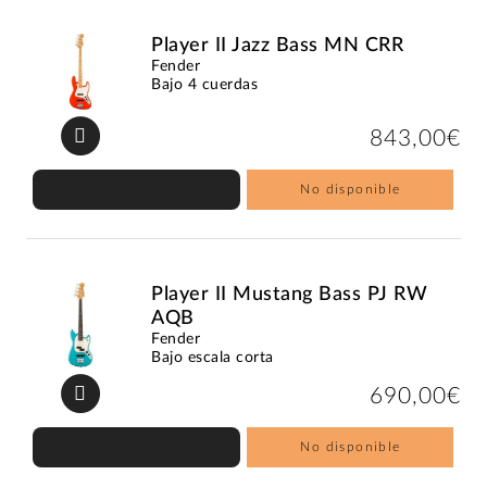
Player II Jazz Bass MN CRR
Fender
Bajo 4 cuerdas
843,00€
No disponible
Player II Mustang Bass PJ RW
AQB
Fender
Bajo escala corta
690,00€
No disponible