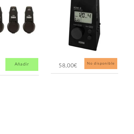
No disponible
Añadir
58,00€