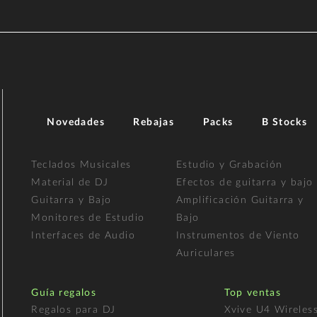
Novedades
Rebajas
Packs
B Stocks
Teclados Musicales
Estudio y Grabación
Material de DJ
Efectos de guitarra y bajo
Guitarra y Bajo
Amplificación Guitarra y
Monitores de Estudio
Bajo
Interfaces de Audio
Instrumentos de Viento
Auriculares
Guía regalos
Top ventas
Regalos para DJ
Xvive U4 Wireles