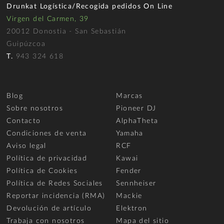
Drunkat Logística/Recogida pedidos On Line
Virgen del Carmen, 39
20012 Donostia - San Sebastián
Guipúzcoa
T.
943 324 618
Blog
Marcas
Sobre nosotros
Pioneer DJ
Contacto
AlphaTheta
Condiciones de venta
Yamaha
Aviso legal
RCF
Política de privacidad
Kawai
Política de Cookies
Fender
Política de Redes Sociales
Sennheiser
Reportar incidencia (RMA)
Mackie
Devolución de artículo
Elektron
Trabaja con nosotros
Mapa del sitio