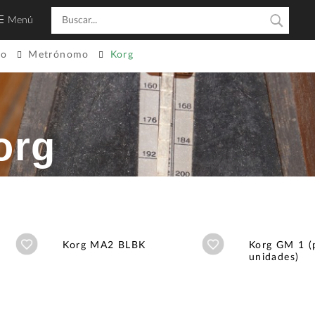
Menú
jo
Metrónomo
Korg
org
Añadir a wishlist
Añadir a wishlist
Korg MA2 BLBK
Korg GM 1 (
unidades)