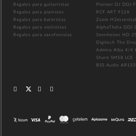
Regalos para guitarristas
Pioneer DJ DDJ 
Regalos para pianistas
RCF ART 912A
Regalos para bateristas
Zoom H2essentia
Regalos para violinistas
AlphaTheta DDJ
Regalos para saxofonistas
Sennheiser HD 2
Digitech The Dro
Admira Alba 4/4 I
Shure SM58 LCE
BSS Audio AR133