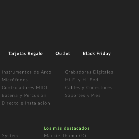
Tarjetas Regalo
Outlet
Black Friday
Instrumentos de Arco
Grabadoras Digitales
Micrófonos
Hi-Fi y Hi-End
Controladores MIDI
Cables y Conectores
Batería y Percusión
Soportes y Pies
Directo e Instalación
Los más destacados
s System
Mackie Thump GO