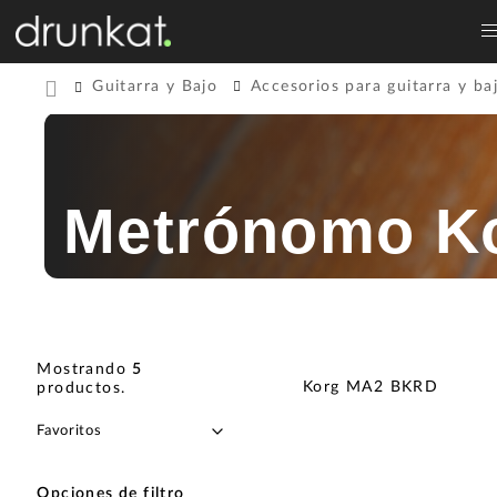
Guitarra y Bajo
Accesorios para guitarra y ba
Metrónomo K
Mostrando
5
Korg MA2 BKRD
productos
.
Opciones de filtro