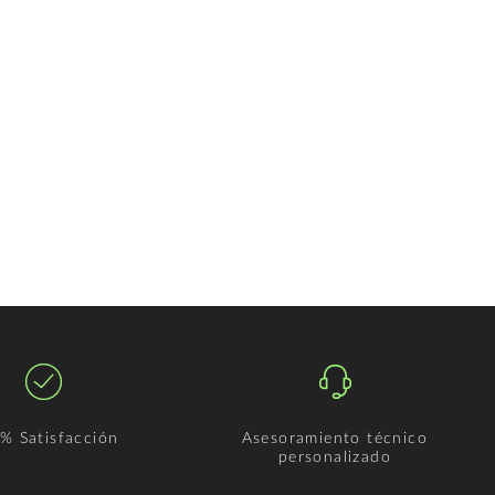
% Satisfacción
Asesoramiento técnico
personalizado