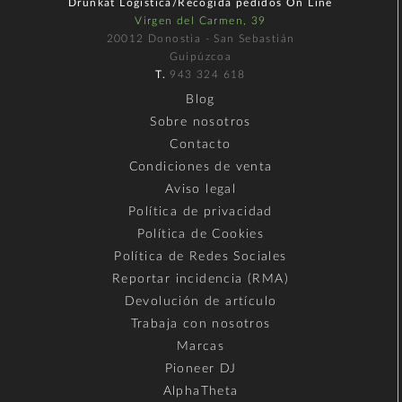
Drunkat Logística/Recogida pedidos On Line
Virgen del Carmen, 39
20012 Donostia - San Sebastián
Guipúzcoa
T.
943 324 618
Blog
Sobre nosotros
Contacto
Condiciones de venta
Aviso legal
Política de privacidad
Política de Cookies
Política de Redes Sociales
Reportar incidencia (RMA)
Devolución de artículo
Trabaja con nosotros
Marcas
Pioneer DJ
AlphaTheta