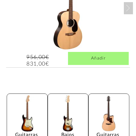
Nex
956,00€
Añadir
831,00€
Guitarras 
Bajos
Guitarras 