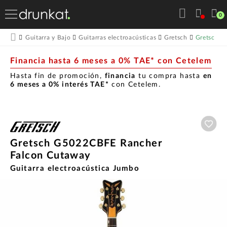
0
Gretsch G
Guitarra y Bajo
Guitarras electroacústicas
Gretsch
Financia hasta 6 meses a 0% TAE* con Cetelem
Hasta fin de promoción,
financia
tu compra hasta
en
6 meses a 0% interés TAE*
con Cetelem.
Aña
Gretsch G5022CBFE Rancher
Falcon Cutaway
Guitarra electroacústica Jumbo