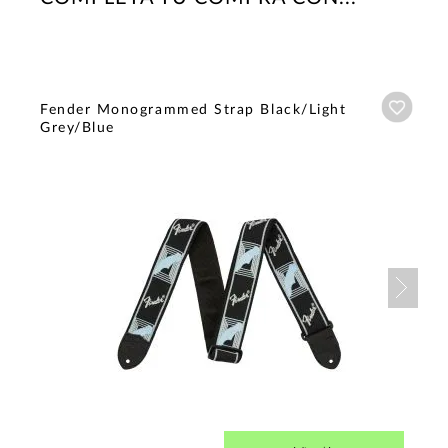
Añadi
Fender Monogrammed Strap Black/Light
Grey/Blue
Nex