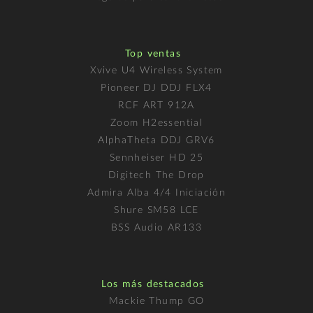
Top ventas
Xvive U4 Wireless System
Pioneer DJ DDJ FLX4
RCF ART 912A
Zoom H2essential
AlphaTheta DDJ GRV6
Sennheiser HD 25
Digitech The Drop
Admira Alba 4/4 Iniciación
Shure SM58 LCE
BSS Audio AR133
Los más destacados
Mackie Thump GO